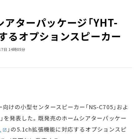
アターパッケージ「YHT-
を強化するオプションスピーカー
17日 14時05分
向けの小型センタースピーカー「NS-C705」およ
40」を発表した。既発売のホームシアターパッケー
1
」の5.1ch拡張機能に対応するオプションスピ