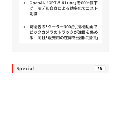
OpenAI、「GPT-5.6 Luna」を80％値下
げ モデル自身による効率化でコスト
削減
防衛省の「クーラー300台」投稿動画で
ビックカメラのトラックが注目を集め
る 同社「販売用の在庫を迅速に提供」
Special
PR