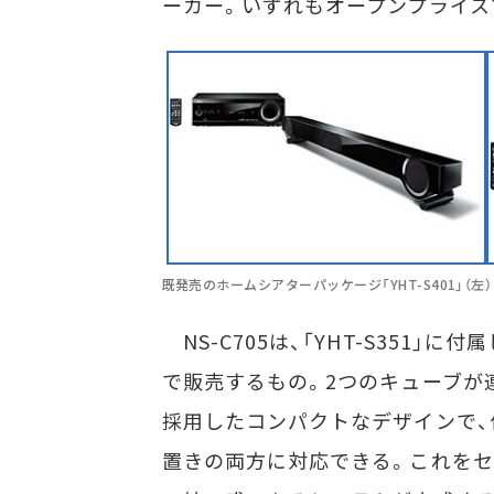
ーカー。いずれもオープンプライス
既発売のホームシアターパッケージ「YHT-S401」（左）と「
NS-C705は、「YHT-S351
で販売するもの。2つのキューブが
採用したコンパクトなデザインで、
置きの両方に対応できる。これをセ