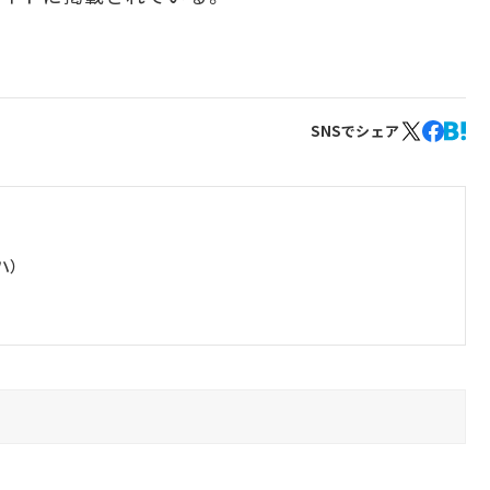
SNSでシェア
ハ）