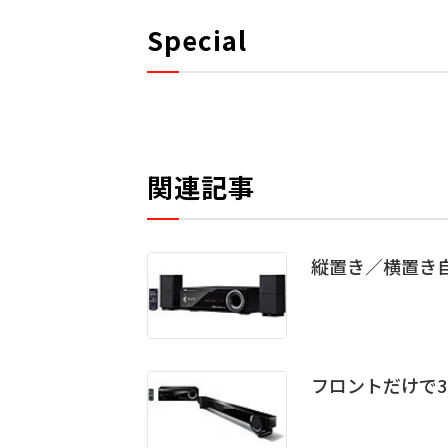
Special
関連記事
縦置き／横置き自
フロントだけで3.