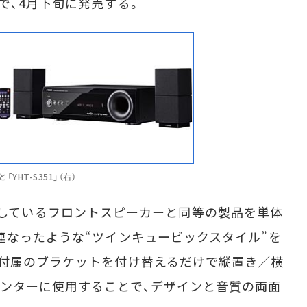
で、4月下旬に発売する。
YHT-S351」（右）
」に付属しているフロントスピーカーと同等の製品を単体
連なったような“ツインキュービックスタイル”を
付属のブラケットを付け替えるだけで縦置き／横
ンターに使用することで、デザインと音質の両面