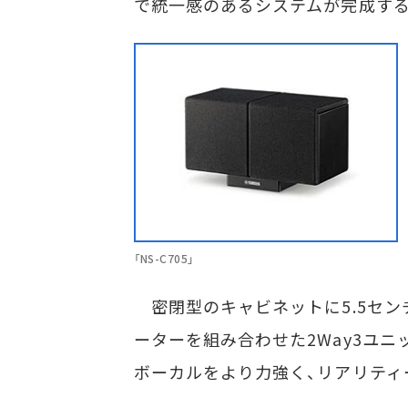
で統一感のあるシステムが完成する
「NS-C705」
密閉型のキャビネットに5.5セン
ーターを組み合わせた2Way3ユ
ボーカルをより力強く、リアリティ