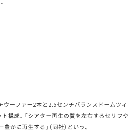
。
チウーファー2本と2.5センチバランスドームツィ
ニット構成。「シアター再生の質を左右するセリフや
ー豊かに再生する」（同社）という。