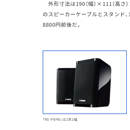
外形寸法は190（幅）×111（高さ）
のスピーカーケーブルとスタンド、
8800円前後だ。
「NS-PB40」は2本1組