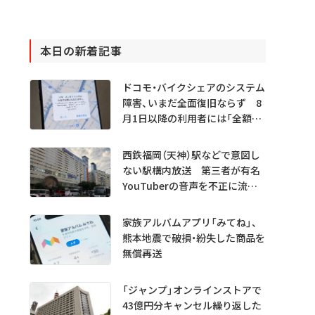
本日の新着記事
ドコモ・バイクシェアのシステム
障害、いまだ全面復旧ならず 8
月1日以降の利用者には「全額返
金」へ
西鉄福岡（天神）駅などで意図し
ない駅構内放送 第三者が有名
YouTuberの音声を不正に流し
たか
家族アルバムアプリ「みてね」、
熊本地震で破損・紛失した商品を
無償再送
「ジャンプ」オンラインストアで
43億円分キャンセル繰り返した