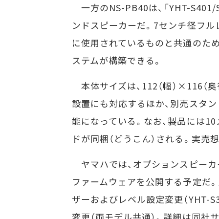
一方のNS-PB40は、「YHT-S4
ンドスピーカーだ。7センチ径フルレ
に使用されているものと共通のため
ステムが構築できる。
本体サイズは、112（幅）×116（
設置にも対応するほか、別売スタンド「S
能になっている。なお、製品には1
ドが同梱（どうこん）される。実売想
ヤマハでは、オプションスピーカーの
ファームウェアを公開する予定だ。
ザーおよびレベル設定変更（YHT-
変更（両モデル共通）。詳細は同社