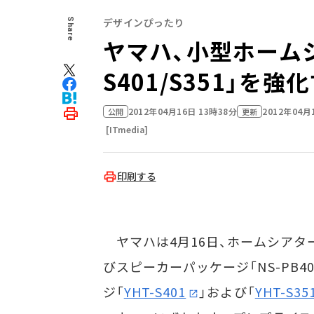
デザインぴったり
Share
ヤマハ、小型ホームシ
S401/S351」
2012年04月16日 13時38分
2012年04月
公開
更新
[ITmedia]
印刷する
ヤマハは4月16日、ホームシアター
びスピーカーパッケージ「NS-PB
ジ「
YHT-S401
」および「
YHT-S35