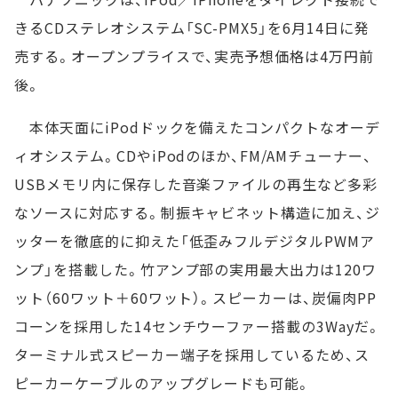
きるCDステレオシステム「SC-PMX5」を6月14日に発
売する。オープンプライスで、実売予想価格は4万円前
後。
本体天面にiPodドックを備えたコンパクトなオーデ
ィオシステム。CDやiPodのほか、FM/AMチューナー、
USBメモリ内に保存した音楽ファイルの再生など多彩
なソースに対応する。制振キャビネット構造に加え、ジ
ッターを徹底的に抑えた「低歪みフルデジタルPWMア
ンプ」を搭載した。竹アンプ部の実用最大出力は120ワ
ット（60ワット＋60ワット）。スピーカーは、炭偏肉PP
コーンを採用した14センチウーファー搭載の3Wayだ。
ターミナル式スピーカー端子を採用しているため、ス
ピーカーケーブルのアップグレードも可能。