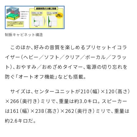
制振キャビネット構造
このほか、好みの音質を楽しめるプリセットイコラ
イザー（ヘビー／ソフト／クリア／ボーカル／フラッ
ト）、おやすみ／おめざめタイマー、電源の切り忘れを
防ぐ「オートオフ機能」なども搭載。
サイズは、センターユニットが210（幅）×120（高さ）
×266（奥行き）ミリで、重量は約3.0キロ。スピーカー
は161（幅）×238（高さ）×262（奥行き）ミリで、重量は
約2.6キロだ。