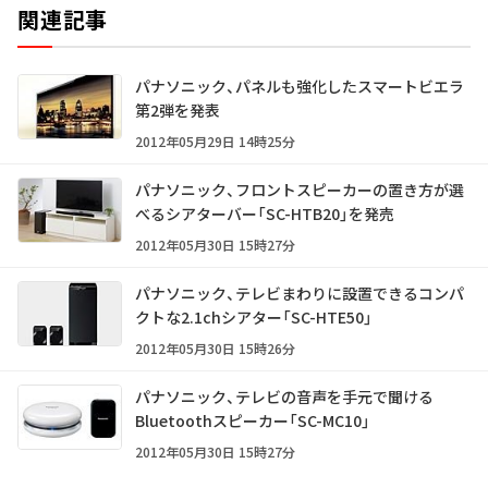
関連記事
パナソニック、パネルも強化したスマートビエラ
第2弾を発表
2012年05月29日 14時25分
パナソニック、フロントスピーカーの置き方が選
べるシアターバー「SC-HTB20」を発売
2012年05月30日 15時27分
パナソニック、テレビまわりに設置できるコンパ
クトな2.1chシアター「SC-HTE50」
2012年05月30日 15時26分
パナソニック、テレビの音声を手元で聞ける
Bluetoothスピーカー「SC-MC10」
2012年05月30日 15時27分