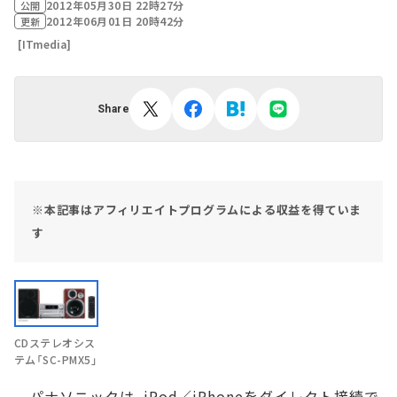
2012年05月30日 22時27分
公開
2012年06月01日 20時42分
更新
[ITmedia]
Share
※本記事はアフィリエイトプログラムによる収益を得ていま
す
CDステレオシス
テム「SC-PMX5」
パナソニックは、iPod／iPhoneをダイレクト接続で