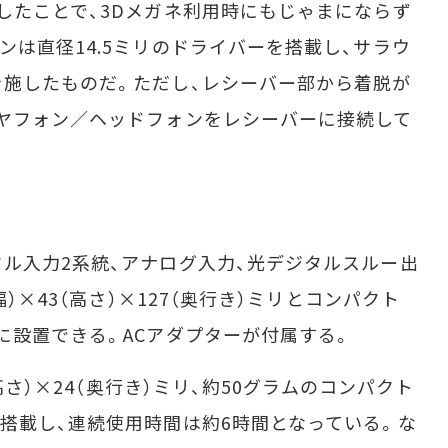
たことで、3Dメガネ利用時にもじゃまにならず
ンは直径14.5ミリのドライバーを搭載し、サラウ
施したものだ。ただし、レシーバー部から着脱が
ヤフォン／ヘッドフォンをレシーバーに接続して
ル入力2系統、アナログ入力、光デジタルスルー出
幅）×43（高さ）×127（奥行き）ミリとコンパクト
に設置できる。ACアダプターが付属する。
高さ）×24（奥行き）ミリ、約50グラムのコンパクト
搭載し、連続使用時間は約6時間となっている。な