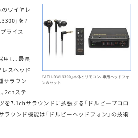
応のワイヤレ
3300」を7
ンプライス
採用し、最長
ヤレスヘッド
「ATH-DWL3300」本体とリモコン、専用ヘッドフォ
種サラウン
ンのセット
2chステ
ツを7.1chサラウンドに拡張する「ドルビープロロ
ルサラウンド機能は「ドルビーヘッドフォン」の技術