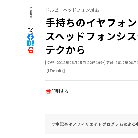
ドルビーヘッドフォン対応
Share
手持ちのイヤフォンも
スヘッドフォンシステム
テクから
2012年06月15日 22時19分
2012年06月
公開
更新
[ITmedia]
印刷する
※本記事はアフィリエイトプログラムによる