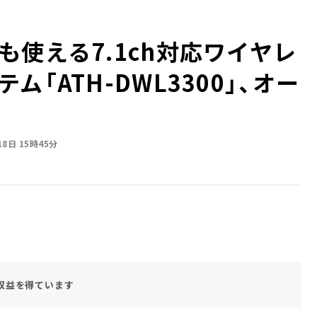
使える7.1ch対応ワイヤレ
「ATH-DWL3300」、オー
18日 15時45分
収益を得ています