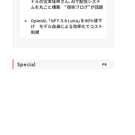
ドルの宮本佳林さん、AIで配信システ
ムを丸ごと構築 “技術ブログ”が話題
OpenAI、「GPT-5.6 Luna」を80％値下
げ モデル自身による効率化でコスト
削減
Special
PR