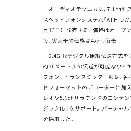
オーディオテクニカは、7.1ch対
スヘッドフォンシステム「ATH-DWL
月13日に発売する。価格はオープ
で、実売予想価格は4万円前後。
2.4GHzデジタル無線伝送方式を
約30メートルの伝送が可能なワイ
フォン。トランスミッター部は、各
ドフォーマットのデコーダーに加え、
レオや5.1chサラウンドのコンテン
ジックIIx」をサポート。バーチャ
を採用した。