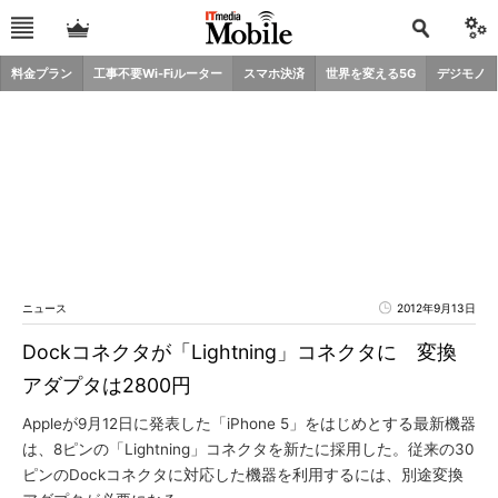
料金プラン
工事不要Wi-Fiルーター
スマホ決済
世界を変える5G
デジモノ
ニュース
2012年9月13日
Dockコネクタが「Lightning」コネクタに 変換
アダプタは2800円
Appleが9月12日に発表した「iPhone 5」をはじめとする最新機器
は、8ピンの「Lightning」コネクタを新たに採用した。従来の30
ピンのDockコネクタに対応した機器を利用するには、別途変換