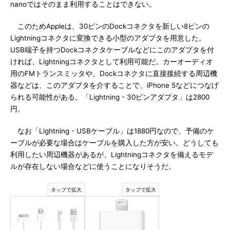
nanoではそのまま利用することはできない。
このためAppleは、30ピンのDockコネクタを新しい8ピンの
Lightningコネクタに変換できる小型のアダプタを用意した。
USB端子を持つDockコネクタケーブルなどにこのアダプタを付
ければ、Lightningコネクタとして利用可能だ。カーオーディオ
用のFMトランスミッタや、Dockコネクタに直接接続する周辺機
器などは、このアダプタを介することで、iPhone 5などにつなげ
られる可能性がある。「Lightning - 30ピンアダプタ」は2800
円。
なお「Lightning - USBケーブル」は1880円なので、予備のケ
ーブルが必要な場合はケーブルを購入した方が安い。どうしても
利用したい周辺機器があるが、Lightningコネクタを備えるモデ
ルが存在しない場合などに使うことになりそうだ。