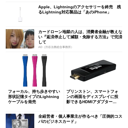
Apple、Lightningのアクセサリーを終売 残
るLightning対応製品は「あのiPhone」
カードローン地獄の人は、消費者金融が教えな
い『返済停止して減額・免除する方法』で完済
して
AD（渋谷法務総合事務所）
フォーカル、持ち歩きやすい
プリンストン、スマートフォ
形状記憶タイプのLightning
ンの画面をディスプレイに投
ケーブルを発売
影できるHDMIアダプター
「デジ像Miracast」発売
全経営者・個人事業主が作るべき「圧倒的コス
パのビジネスカード」