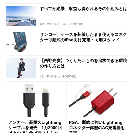
すべてが絶景、収益も得られるその仕組みとは
AD（COCO VILLA on GOETHE）
サンコー、ケースを装着したまま使えるコネク
ター可動式のiPad向け充電・同期スタンド
【西野亮廣】つくりたいものを追求できる環境
の作り方とは
AD（FINCHI on GOETHE）
アンカー、高耐久Lightning
PGA、断線に強いLightning
ケーブルを発売 1万2000回
コネクタ一体型のAC充電器を