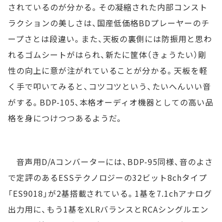
されているのが分かる。その凝縮された内部コンスト
ラクションの美しさは、国産低価格BDプレーヤーのチ
ープさとは段違い。また、天板の裏側には防振用と思わ
れるゴムシートがはられ、新たに筐体（きょうたい）剛
性の向上に意が注がれていることが分かる。天板を軽
く手で叩いてみると、コツコツという、たいへんいい音
がする。BDP-105、本格オーディオ機器としての高い品
格を身につけつつあるようだ。
音声用D/Aコンバーターには、BDP-95同様、音のよさ
で定評のあるESSテクノロジーの32ビット8chタイプ
「ES9018」が2基搭載されている。1基を7.1chアナログ
出力用に、もう1基をXLRバランスとRCAシングルエン