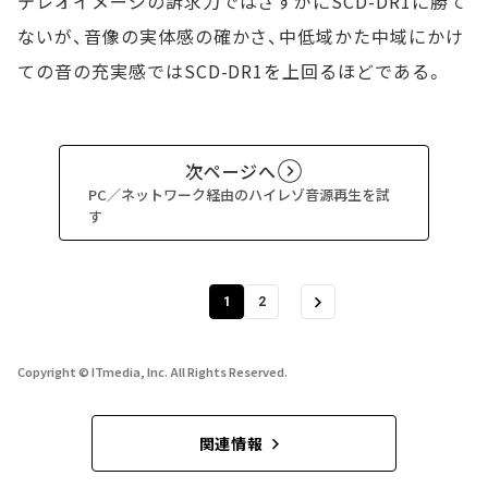
テレオイメージの訴求力ではさすがにSCD-DR1に勝て
ないが、音像の実体感の確かさ、中低域かた中域にかけ
ての音の充実感ではSCD-DR1を上回るほどである。
次ページへ
PC／ネットワーク経由のハイレゾ音源再生を試
す
1
2
Copyright © ITmedia, Inc. All Rights Reserved.
関連情報