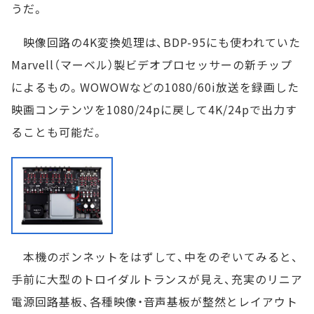
うだ。
映像回路の4K変換処理は、BDP-95にも使われていた
Marvell（マーベル）製ビデオプロセッサーの新チップ
によるもの。WOWOWなどの1080/60i放送を録画した
映画コンテンツを1080/24pに戻して4K/24pで出力す
ることも可能だ。
本機のボンネットをはずして、中をのぞいてみると、
手前に大型のトロイダルトランスが見え、充実のリニア
電源回路基板、各種映像・音声基板が整然とレイアウト