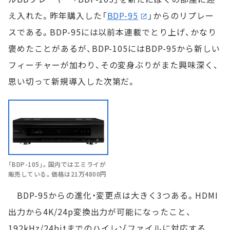
え入れた。昨年購入した「
BDP-95
」からのリプレー
スである。BDP-95には以前本連載でとり上げ、かなり
褒めたことがあるが、BDP-105にはBDP-95から新しい
フィーチャーが加わり、その変身ぶりがまた興味深く、
思い切って新規導入した次第だ。
「BDP-105」。国内ではエミライが
販売している。価格は21万4800円
BDP-95からの進化・変更点は大きく3つある。HDMI
出力から4K/24p変換出力が可能になったこと、
192kHz/24bitまでのハイレゾファイルに対応する