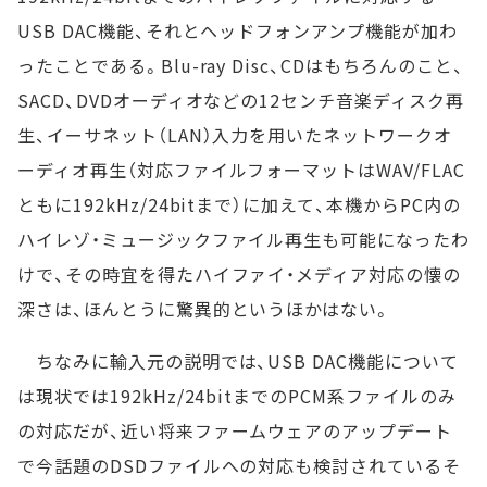
USB DAC機能、それとヘッドフォンアンプ機能が加わ
ったことである。Blu-ray Disc、CDはもちろんのこと、
SACD、DVDオーディオなどの12センチ音楽ディスク再
生、イーサネット（LAN）入力を用いたネットワークオ
ーディオ再生（対応ファイルフォーマットはWAV/FLAC
ともに192kHz/24bitまで）に加えて、本機からPC内の
ハイレゾ・ミュージックファイル再生も可能になったわ
けで、その時宜を得たハイファイ・メディア対応の懐の
深さは、ほんとうに驚異的というほかはない。
ちなみに輸入元の説明では、USB DAC機能について
は現状では192kHz/24bitまでのPCM系ファイルのみ
の対応だが、近い将来ファームウェアのアップデート
で今話題のDSDファイルへの対応も検討されているそ