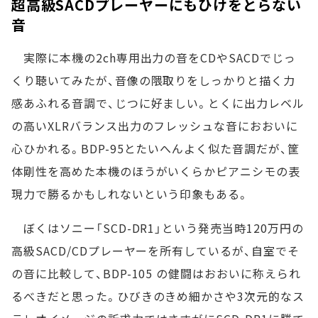
超高級SACDプレーヤーにもひけをとらない
音
実際に本機の2ch専用出力の音をCDやSACDでじっ
くり聴いてみたが、音像の隈取りをしっかりと描く力
感あふれる音調で、じつに好ましい。とくに出力レベル
の高いXLRバランス出力のフレッシュな音におおいに
心ひかれる。BDP-95とたいへんよく似た音調だが、筐
体剛性を高めた本機のほうがいくらかピアニシモの表
現力で勝るかもしれないという印象もある。
ぼくはソニー「SCD-DR1」という発売当時120万円の
高級SACD/CDプレーヤーを所有しているが、自室でそ
の音に比較して、BDP-105 の健闘はおおいに称えられ
るべきだと思った。ひびきのきめ細かさや3次元的なス