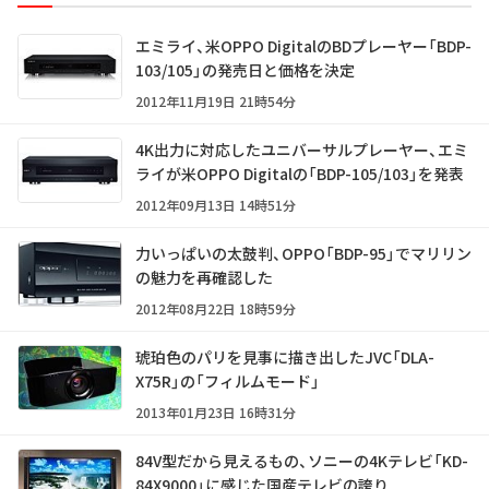
エミライ、米OPPO DigitalのBDプレーヤー「BDP-
103/105」の発売日と価格を決定
2012年11月19日 21時54分
4K出力に対応したユニバーサルプレーヤー、エミ
ライが米OPPO Digitalの「BDP-105/103」を発表
2012年09月13日 14時51分
力いっぱいの太鼓判、OPPO「BDP-95」でマリリン
の魅力を再確認した
2012年08月22日 18時59分
琥珀色のパリを見事に描き出したJVC「DLA-
X75R」の「フィルムモード」
2013年01月23日 16時31分
84V型だから見えるもの、ソニーの4Kテレビ「KD-
84X9000」に感じた国産テレビの誇り