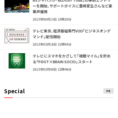
ーを開始、サポートボイスに豊崎愛生さんなど豪
華声優陣
2013年06月13日 23時29分
テレビ東京、経済番組専門VOD「ビジネスオンデ
マンド」配信開始
2013年03月18日 21時09分
テレビにスマホをかざして「視聴マイル」を貯め
る――「FOOT×BRAIN SOCIO」スタート
2013年03月08日 22時46分
Special
PR