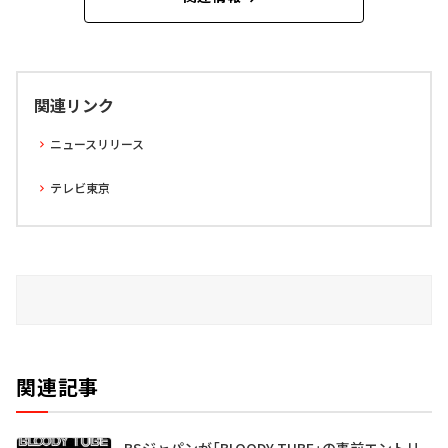
関連リンク
ニュースリリース
テレビ東京
関連記事
BSジャパンが「BLOODY TUBE」の事前エントリ