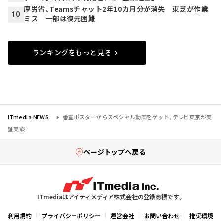
厚労省、Teamsチャット2年10カ月分が消失 東芝が作業
10
ミス 一部は復元困難
ランキングをもっと見る
ITmedia NEWS
番宣ポスターからスペシャル動画をゲット、テレビ東京が実
証実験
ページトップへ戻る
ITmediaはアイティメディア株式会社の登録商標です。
利用規約
プライバシーポリシー
運営会社
お問い合わせ
推奨環境