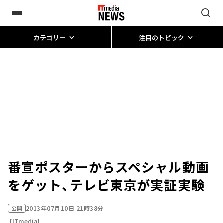
カテゴリー
注目のトピック
番宣ポスターからスペシャル動画
をゲット、テレビ東京が実証実験
2013年07月10日 21時38分
公開
[ITmedia]