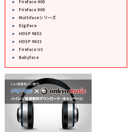
Fireface 400
Fireface 800
Multifaceシリーズ
Digiface
HDSP 9652
HDSP 9632
Fireface UC
Babyface