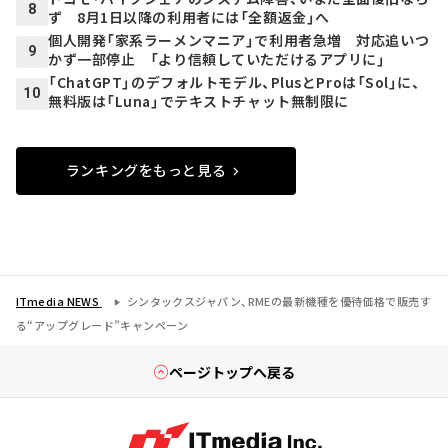
8
ず 8月1日以降の利用者には「全額返金」へ
個人開発「家系ラーメンマニア」で利用者急増 対応追いつ
9
かず一部停止 「より信頼していただけるアプリに」
「ChatGPT」のデフォルトモデル、PlusとProは「Sol」に、
10
無料版は「Luna」でテキストチャット無制限に
ランキングをもっと見る
ITmedia NEWS
シンタックスジャパン、RMEの最新機種を優待価格で販売す
る“アップグレード”キャンペーン
ページトップへ戻る