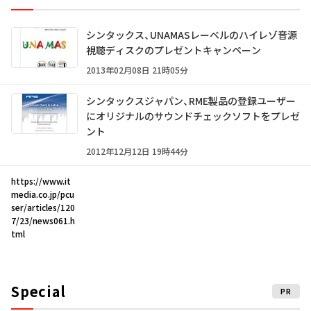
シンタックス、UNAMASレーベルのハイレゾ音源
視聴ディスクのプレゼントキャンペーン
2013年02月08日 21時05分
シンタックスジャパン、RME製品の登録ユーザー
にオリジナルのサウンドチェックソフトをプレゼ
ント
2012年12月12日 19時44分
https://www.it
media.co.jp/pcu
ser/articles/120
7/23/news061.h
tml
Special
PR