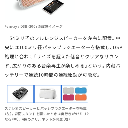
「envaya DSB-200」の設置イメージ
54ミリ径のフルレンジスピーカーを左右に配置。中
央には100ミリ径パッシブラジエーターを搭載し、DSP
処理と合わせ「サイズを超えた低音とクリアなサウン
ド、広がりのある音楽再生が楽しめる」という。内蔵バ
ッテリーで連続10時間の連続駆動が可能だ。
ステレオスピーカーとパッシブラジエーターを搭載
（左）。背面スタンドを開いたときは奥行きが96ミリと
なる（中）。4色のグリルネットが付属（右）