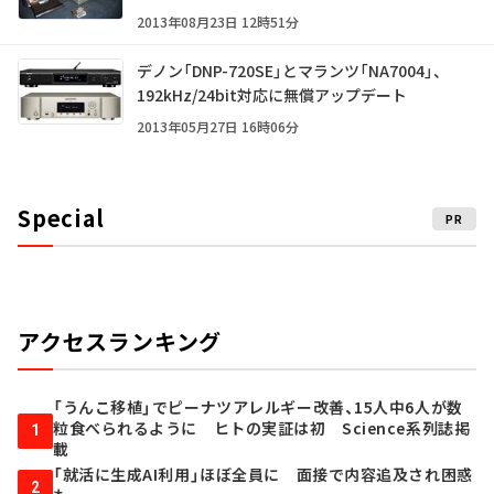
2013年08月23日 12時51分
デノン「DNP-720SE」とマランツ「NA7004」、
192kHz/24bit対応に無償アップデート
2013年05月27日 16時06分
Special
PR
アクセスランキング
「うんこ移植」でピーナツアレルギー改善、15人中6人が数
粒食べられるように ヒトの実証は初 Science系列誌掲
1
載
「就活に生成AI利用」ほぼ全員に 面接で内容追及され困惑
2