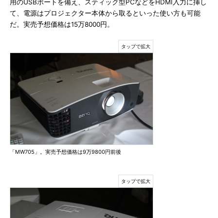
用のUSBポートを備え、スティック型PCなどをHDMI入力に挿し
て、電源はプロジェクター本体から取るといった使い方も可能
だ。実売予想価格は15万8000円。
「MW705」。実売予想価格は9万9800円前後