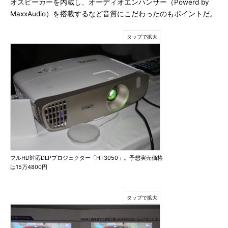
オスピーカーを内蔵し、オーディオエンハンサー（Powerd by
MaxxAudio）を搭載するなど音質にこだわったのもポイントだ。
フルHD対応DLPプロジェクター「HT3050」。予想実売価格
は15万4800円