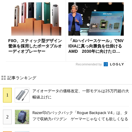
FIIO、スティック型デザイン
「AIハイパースケール」でNV
筐体を採用したポータブルオ
IDIAに真っ向勝負を仕掛ける
ーディオプレーヤー
AMD 2030年に向けたロー
ドマップを公開
Recommended by
記事ランキング
アイオーデータの価格改定、一部モデルは25万円超の大
幅値上げに
Razer印のバックパック「Rogue Backpack V4」は、タ
フで収納力バツグン ゲーマーじゃなくても欲しくなる