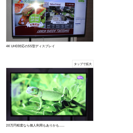
4K UHD対応の55型ディスプレイ
20万円程度なら個人利用もありかも……