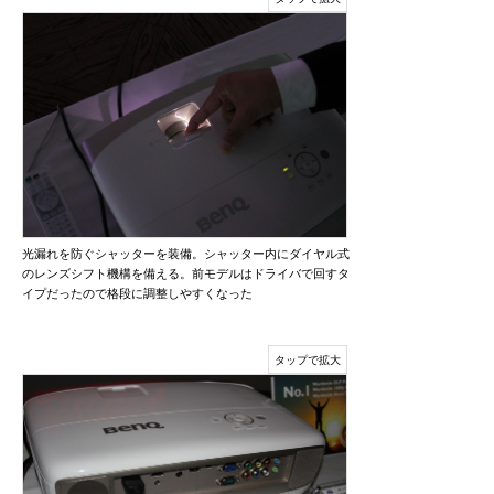
光漏れを防ぐシャッターを装備。シャッター内にダイヤル式
のレンズシフト機構を備える。前モデルはドライバで回すタ
イプだったので格段に調整しやすくなった