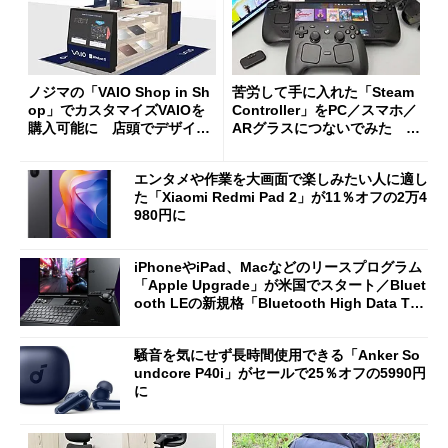
ノジマの「VAIO Shop in Sh
苦労して手に入れた「Steam
op」でカスタマイズVAIOを
Controller」をPC／スマホ／
購入可能に 店頭でデザイン
ARグラスにつないでみた ゲ
や質感を確認しながら購入可
ーム体験や実用性は？
能
エンタメや作業を大画面で楽しみたい人に適し
た「Xiaomi Redmi Pad 2」が11％オフの2万4
980円に
iPhoneやiPad、Macなどのリースプログラム
「Apple Upgrade」が米国でスタート／Bluet
ooth LEの新規格「Bluetooth High Data Thr
oughput」が明...
騒音を気にせず長時間使用できる「Anker So
undcore P40i」がセールで25％オフの5990円
に