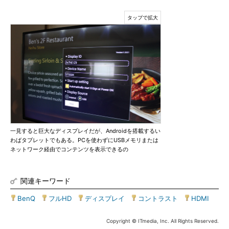
一見すると巨大なディスプレイだが、Androidを搭載するい
わばタブレットでもある。PCを使わずにUSBメモリまたは
ネットワーク経由でコンテンツを表示できるの
関連キーワード
BenQ
|
フルHD
|
ディスプレイ
|
コントラスト
|
HDMI
Copyright © ITmedia, Inc. All Rights Reserved.