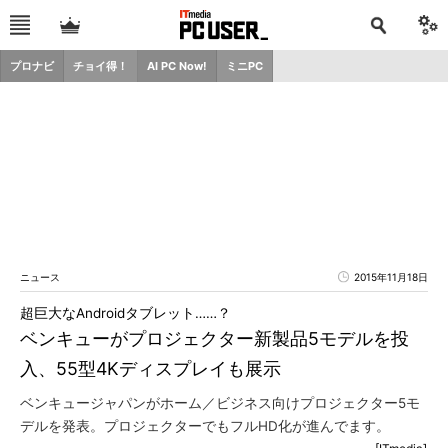
プロナビ
チョイ得！
AI PC Now!
ミニPC
ニュース
2015年11月18日
超巨大なAndroidタブレット……？
ベンキューがプロジェクター新製品5モデルを投
入、55型4Kディスプレイも展示
ベンキュージャパンがホーム／ビジネス向けプロジェクター5モ
デルを発表。プロジェクターでもフルHD化が進んでます。