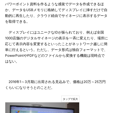
パワーポイント資料を作るような感覚でデータを作成できるほ
か、データをUSBメモリに格納してディスプレイに挿すだけで自
動的に再生したり、クラウド経由でサイネージに表示するデータ
を取得できる。
ディスプレイにはユニークなIDが振られており、例えば全国
1000店舗のデジタルサイネージの表示を一斉に変えたり、場所に
応じて表示内容を変更するといったことがネットワーク越しに簡
単に行えるという。ただし、データ形式は独自フォーマットで、
PowerPointやPDFなどのファイルから変換する機能は現時点で
はない。
2016年1～3月期に出荷される見込みで、価格は20万～25万円
くらいになりそうとのことだ。