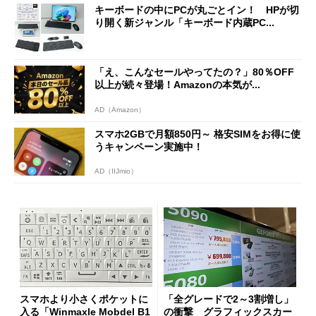
キーボードの中にPCが丸ごとイン！ HPが切
り開く新ジャンル「キーボード内蔵PC...
「え、こんなセールやってたの？」80％OFF
以上が続々登場！Amazonの本気が...
AD（Amazon）
スマホ2GBで月額850円～ 格安SIMをお得に使
うキャンペーン実施中！
AD（IIJmio）
スマホより小さくポケットに
「全グレードで2～3割増し」
入る「Winmaxle Mobdel B1
の衝撃 グラフィックスカー