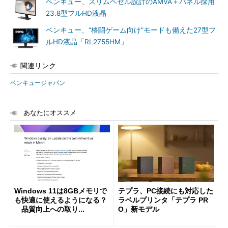
ベンキュー、スリムベゼル設計のAMVA＋パネル採用
23.8型フルHD液晶
ベンキュー、“格闘ゲーム向け”モードも備えた27型フ
ルHD液晶「RL2755HM」
関連リンク
ベンキュージャパン
あなたにオススメ
Windows 11は8GBメモリで
テプラ、PC接続にも対応した
も快適に使えるようになる？
ラベルプリンタ「テプラ PR
品質向上への取り...
O」新モデル