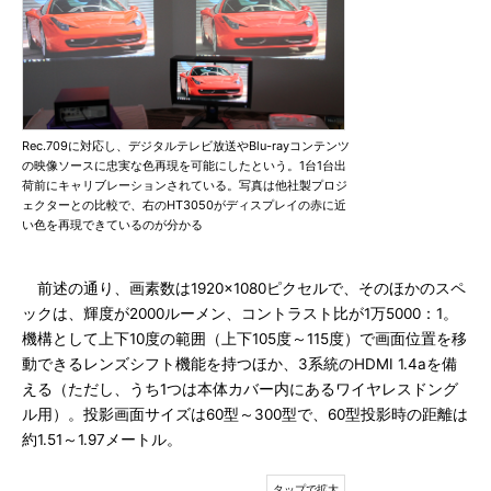
Rec.709に対応し、デジタルテレビ放送やBlu-rayコンテンツ
の映像ソースに忠実な色再現を可能にしたという。1台1台出
荷前にキャリブレーションされている。写真は他社製プロジ
ェクターとの比較で、右のHT3050がディスプレイの赤に近
い色を再現できているのが分かる
前述の通り、画素数は1920×1080ピクセルで、そのほかのスペ
ックは、輝度が2000ルーメン、コントラスト比が1万5000：1。
機構として上下10度の範囲（上下105度～115度）で画面位置を移
動できるレンズシフト機能を持つほか、3系統のHDMI 1.4aを備
える（ただし、うち1つは本体カバー内にあるワイヤレスドング
ル用）。投影画面サイズは60型～300型で、60型投影時の距離は
約1.51～1.97メートル。