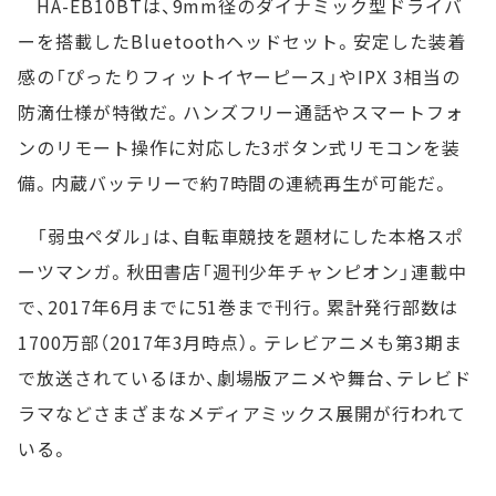
HA-EB10BTは、9mm径のダイナミック型ドライバ
ーを搭載したBluetoothヘッドセット。安定した装着
感の「ぴったりフィットイヤーピース」やIPX 3相当の
防滴仕様が特徴だ。ハンズフリー通話やスマートフォ
ンのリモート操作に対応した3ボタン式リモコンを装
備。内蔵バッテリーで約7時間の連続再生が可能だ。
「弱虫ペダル」は、自転車競技を題材にした本格スポ
ーツマンガ。秋田書店「週刊少年チャンピオン」連載中
で、2017年6月までに51巻まで刊行。累計発行部数は
1700万部（2017年3月時点）。テレビアニメも第3期ま
で放送されているほか、劇場版アニメや舞台、テレビド
ラマなどさまざまなメディアミックス展開が行われて
いる。