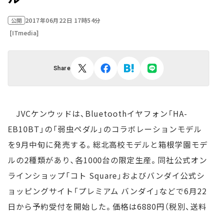
2017年06月22日 17時54分
公開
[ITmedia]
Share
JVCケンウッドは、Bluetoothイヤフォン「HA-
EB10BT」の「弱虫ペダル」のコラボレーションモデル
を9月中旬に発売する。総北高校モデルと箱根学園モデ
ルの2種類があり、各1000台の限定生産。同社公式オン
ラインショップ「コト Square」およびバンダイ公式シ
ョッピングサイト「プレミアム バンダイ」などで6月22
日から予約受付を開始した。価格は6880円（税別、送料