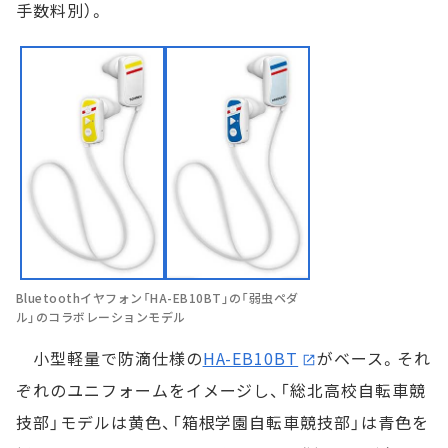
手数料別）。
Bluetoothイヤフォン「HA-EB10BT」の「弱虫ペダ
ル」のコラボレーションモデル
小型軽量で防滴仕様の
HA-EB10BT
がベース。それ
ぞれのユニフォームをイメージし、「総北高校自転車競
技部」モデルは黄色、「箱根学園自転車競技部」は青色を