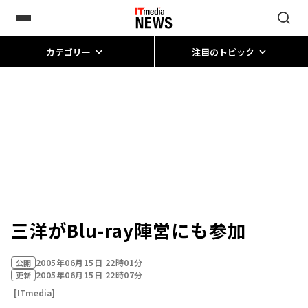
カテゴリー
注目のトピック
三洋がBlu-ray陣営にも参加
2005年06月15日 22時01分
公開
2005年06月15日 22時07分
更新
[ITmedia]