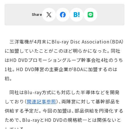
Share
三洋電機が4月末にBlu-ray Disc Association（BDA）
に加盟していたことがこのほど明らかになった。同社
はHD DVDプロモーショングループ幹事会社4社のうち
1社。HD DVD陣営の主要企業がBDAに加盟するのは
初。
同社はBlu-ray方式にも対応した半導体などを開発
しており（
関連記事参照
）、両陣営に対して基幹部品を
供給する予定だ。今回の加盟は、部品供給を円滑化する
ためで、Blu-rayとHD DVDの規格統一とは関係ないと