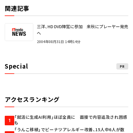
関連記事
三洋、HD DVD陣営に参加 来秋にプレーヤー発売
へ
2004年08月31日 14時14分
Special
PR
アクセスランキング
「就活に生成AI利用」ほぼ全員に 面接で内容追及され困惑
1
も
「うんこ移植」でピーナツアレルギー改善、15人中6人が数