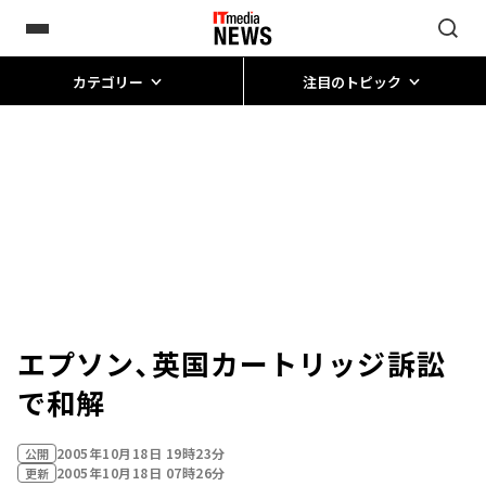
カテゴリー
注目のトピック
エプソン、英国カートリッジ訴訟
で和解
2005年10月18日 19時23分
公開
2005年10月18日 07時26分
更新