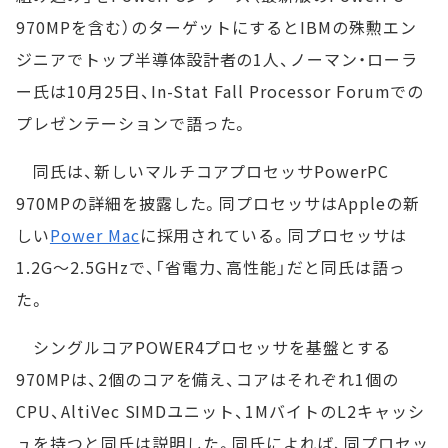
970MPを含む）のターゲットにするとIBMの殊勲エン
ジニアでトップ半導体設計者の1人、ノーマン・ローラ
ー氏は10月25日、In-Stat Fall Processor Forumでの
プレゼンテーションで語った。
同氏は、新しいマルチコアプロセッサPowerPC
970MPの詳細を披露した。同プロセッサはAppleの新
しい
Power Mac
に採用されている。同プロセッサは
1.2G～2.5GHzで、「省電力、高性能」だと同氏は語っ
た。
シングルコアPOWER4プロセッサを基盤とする
970MPは、2個のコアを備え、コアはそれぞれ1個の
CPU、AltiVec SIMDユニット、1MバイトのL2キャッシ
ュを持つと同氏は説明した。同氏によれば、同プロセッ