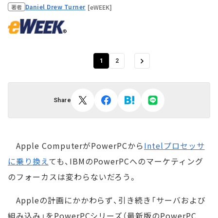
Daniel Drew Turner
[eWEEK]
著者
1
2
Share
Apple ComputerがPowerPCから
Intelプロセッサ
に乗り換え
ても、IBMのPowerPCへのマーケティング
のフォーカスは変わらないだろう。
Appleの計画にかかわらず、引き続き「サーバおよび
組み込み」をPowerPCシリーズ（最新版のPowerPC