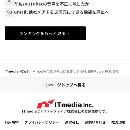
9
有名YouTuberの音声を不正に流したか
Gmail、他社メアドを送信元にできる機能を廃止へ
10
ランキングをもっと見る
ITmedia NEWS
Appleの乗り換えは影響せず――IBM、最新PowerPCを語る
ページトップへ戻る
ITmediaはアイティメディア株式会社の登録商標です。
利用規約
プライバシーポリシー
運営会社
お問い合わせ
推奨環境