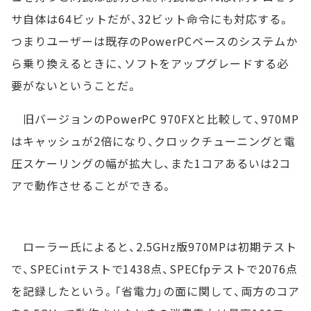
サ自体は64ビットだが、32ビット命令にも対応する。
つまりユーザーは既存のPowerPCベースのシステムか
ら乗り換えるときに、ソフトをアップグレードする必
要がないということだ。
旧バージョンのPowerPC 970FXと比較して、970MP
はキャッシュが2倍になり、クロックチューニングと電
圧スケーリングの幅が拡大し、また1コアあるいは2コ
アで動作させることができる。
ローラー氏によると、2.5GHz版970MPは初期テスト
で、SPECintテストで1438点、SPECfpテストで2076点
を記録したという。「省電力」の面に関して、両方のコア