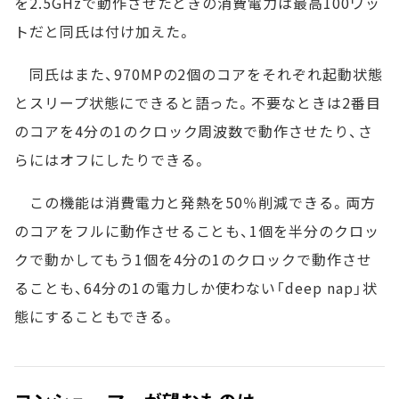
を2.5GHzで動作させたときの消費電力は最高100ワッ
トだと同氏は付け加えた。
同氏はまた、970MPの2個のコアをそれぞれ起動状態
とスリープ状態にできると語った。不要なときは2番目
のコアを4分の1のクロック周波数で動作させたり、さ
らにはオフにしたりできる。
この機能は消費電力と発熱を50％削減できる。両方
のコアをフルに動作させることも、1個を半分のクロッ
クで動かしてもう1個を4分の1のクロックで動作させ
ることも、64分の1の電力しか使わない「deep nap」状
態にすることもできる。