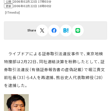
2006年02月22日 17時03分
公開
2006年02月22日 18時00分
更新
[ITmedia]
Share
ライブドアによる証券取引法違反事件で、東京地検
特捜部は2月22日、同社連結決算を粉飾したとして、証
券取引法違反（有価証券報告書の虚偽記載）で堀江貴文
前社長（33）ら4人を再逮捕、熊谷史人代表取締役（28）
を逮捕した。