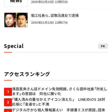
2006年02月10日 21時55分
堀江社長ら、証取法違反で逮捕
2006年01月23日 21時07分
Special
PR
アクセスランキング
浅田真央さん旧ドメイン失効問題、さくら田中社長「対処し
1
ます」の意図は 同社に聞いた
「購入済みの着せかえアイコン消えた」 LINEのiOS 26対
2
応版に「金返せ」と不満
デジタル庁から個人情報漏えい 手順書ミスが原因、団体