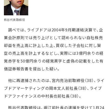
熊谷代表取締役
調べでは、ライブドアは2004年9月期連結決算で、企
業会計原則では売り上げとして認められない自社株売
却益を売上高に計上した上、買収した子会社に対し架
空の売上高を計上するなどし、実際には3億円余りの経
常赤字を50億円余りの経常黒字と虚偽の記載をした有
価証券報告書を提出した疑い。
他に再逮捕されたのは、宮内亮治前取締役（38）、ライ
ブドアマーケティングの岡本文人前社長（38）、ライブ
ドアファイナンスの中村長也前社長（38）。
熊谷代表取締役は、堀江前社長の逮捕を受けて1月24