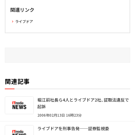
関連リンク
ライブドア
関連記事
堀江前社長ら4人とライブドア2社、証取法違反で
起訴
2006年02月13日 16時23分
ライブドアを刑事告発──証券監視委