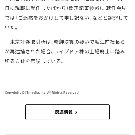
日に現職に就任したばかり（関連記事参照）。就任会見
では「ご迷惑をおかけして申し訳ない」などと謝罪して
いた。
東京証券取引所は、粉飾決算の疑いで堀江前社長ら
が再逮捕された場合、ライブドア株の上場廃止に踏み
切る方針を示唆している。
Copyright © ITmedia, Inc. All Rights Reserved.
関連情報