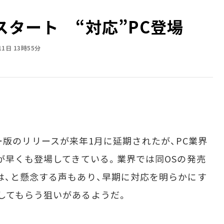
うスタート “対応”PC登場
11日 13時55分
ューマー版のリリースが来年1月に延期されたが、PC業界
品が早くも登場してきている。業界では同OSの発売
は、と懸念する声もあり、早期に対応を明らかにす
してもらう狙いがあるようだ。