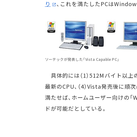
り
、これを満たしたPCはWindows
ソーテックが発表した「Vista Capable PC」
具体的には（1）512Mバイト以上のメモ
最新のCPU、（4）Vista発売後
満たせば、ホームユーザー向けの「Wind
ドが可能だとしている。