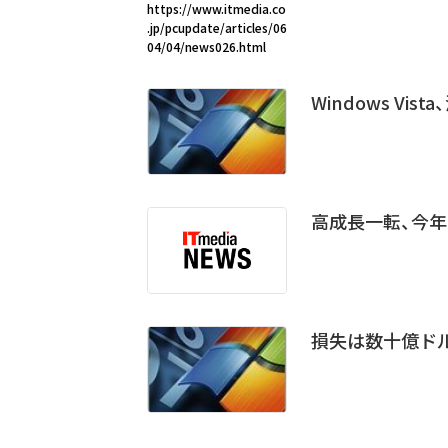
https://www.itmedia.co
.jp/pcupdate/articles/06
04/04/news026.html
Windows Vi
高成長一転、今年
損失は数十億ドル