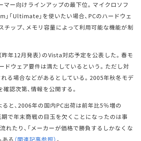
ンシューマー向けラインアップの最下位。マイクロソフ
um」「Ultimate」を使いたい場合、PCのハードウェ
スチップ、メモリ容量によって利用可能な機能が制
年12月発表）のVista対応予定を公表した。春モ
ードウェア要件は満たしているという。ただし対
れる場合などがあるとしている。2005年秋冬モデ
作を確認次第、情報を公開する。
と、2006年の国内PC出荷は前年比5％増の
a発売延期で年末商戦の目玉を欠くことになったのは事
流れたり、「メーカーが価格で勝負するしかなくな
もある
（関連記事参照）
。