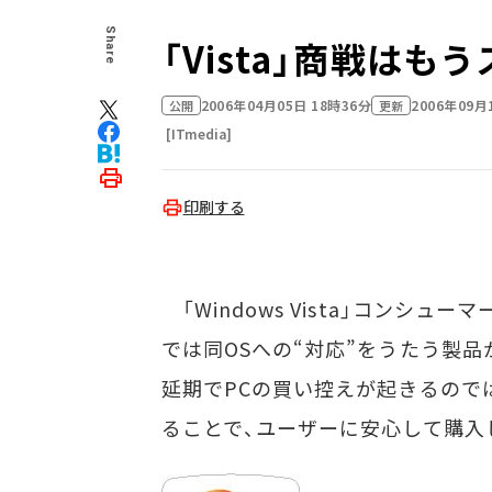
Share
「Vista」商戦はも
2006年04月05日 18時36分
2006年09月
公開
更新
[ITmedia]
印刷する
「Windows Vista」コンシ
では同OSへの“対応”をうたう製
延期でPCの買い控えが起きるので
ることで、ユーザーに安心して購入