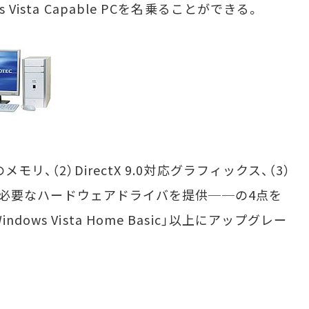
 Vista Capable PCを名乗ることができる。
リ、（2）DirectX 9.0対応グラフィックス、（3）
に順次必要なハードウェアドライバを提供──の4点を
ows Vista Home Basic」以上にアップグレー