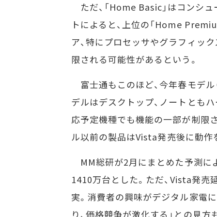
ただ、「Home Basic」はコ
トによると、上位の「Home Premi
ア、特にプロセッサやグラフィック
限される可能性があるという。
富士通もこのほど、今年春モデル（昨
デルはデスクトップ、ノートともハ
応予定機種でも機能の一部が制限さ
ル以前の製品はVista発売後に動
MM総研が2月にまとめた予測による
1410万台とした。ただ、Vist
実。消費者の興味がデジタル家電に
り、価格競争が激化する」との見方