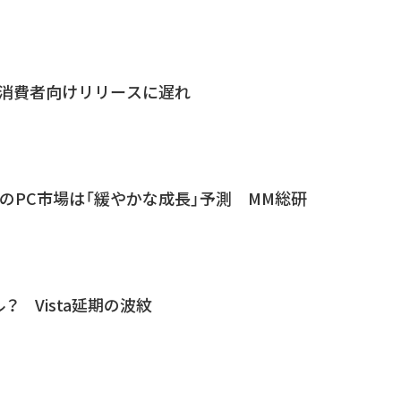
sta、消費者向けリリースに遅れ
のPC市場は「緩やかな成長」予測 MM総研
？ Vista延期の波紋