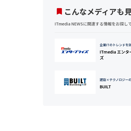
こんなメディアも
ITmedia NEWSに関連する情報をお
企業ITのトレンドを
ITmedia エン
ズ
建設×テクノロジー
BUILT