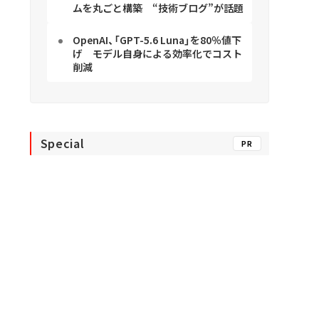
ムを丸ごと構築 “技術ブログ”が話題
OpenAI、「GPT-5.6 Luna」を80％値下
げ モデル自身による効率化でコスト
削減
Special
PR