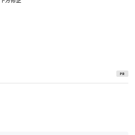
を下方修正
PR