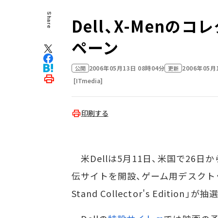
Share
Dell、X-Menの
ペーン
2006年05月13日 08時04分
2006年05月
公開
更新
[ITmedia]
印刷する
米Dellは5月11日、米国で26日から公
伝サイトを開設、ゲーム用デスクトップPC
Stand Collector's Edit