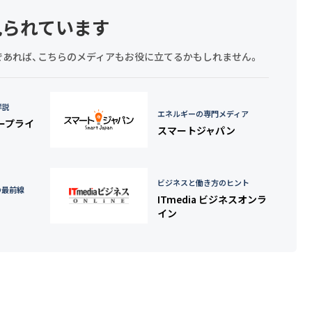
見られています
探しであれば、こちらのメディアもお役に立てるかもしれません。
詳説
エネルギーの専門メディア
タープライ
スマートジャパン
ビジネスと働き方のヒント
の最前線
ITmedia ビジネスオンラ
イン