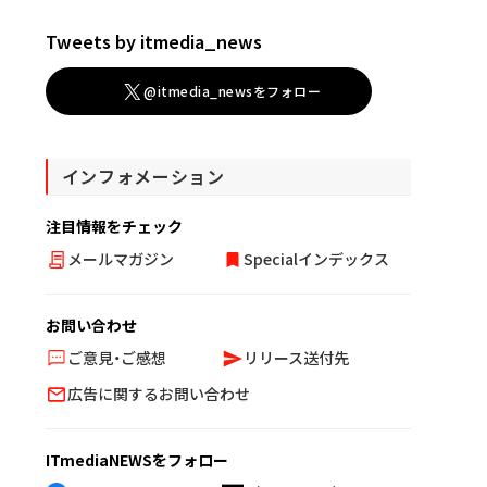
Tweets by itmedia_news
@itmedia_newsをフォロー
インフォメーション
注目情報をチェック
メールマガジン
Specialインデックス
お問い合わせ
ご意見・ご感想
リリース送付先
広告に関するお問い合わせ
ITmediaNEWSをフォロー