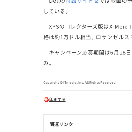
Dellの
特設サイト
では映画の予
している。
XPSのコレクターズ版はX-Men: T
格は約1万ドル相当。ロサンゼルス
キャンペーン応募期間は6月18日
み。
Copyright © ITmedia, Inc. All Rights Reserved.
印刷する
関連リンク