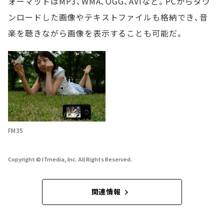
ォーマットはMP3、WMA、OGG、AVIなど。PCからダウ
ンロードした画像やテキストファイルも格納でき、音
楽を聴きながら画像を表示することも可能だ。
FM35
Copyright © ITmedia, Inc. All Rights Reserved.
関連情報