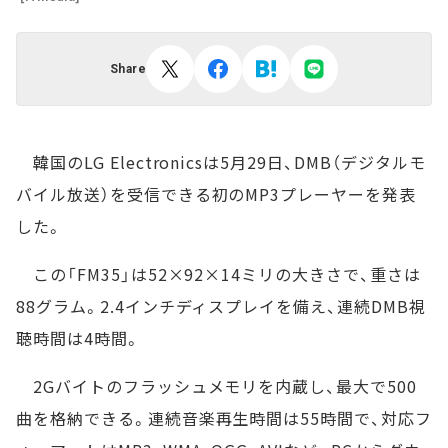
Share
韓国のLG Electronicsは5月29日、DMB（デジタルモ
バイル放送）を受信できる初のMP3プレーヤーを発表
した。
この「FM35」は52×92×14ミリの大きさで、重さは
88グラム。2.4インチディスプレイを備え、連続DMB視
聴時間は4時間。
2Gバイトのフラッシュメモリを内蔵し、最大で500
曲を格納できる。連続音楽再生時間は55時間で、対応フ