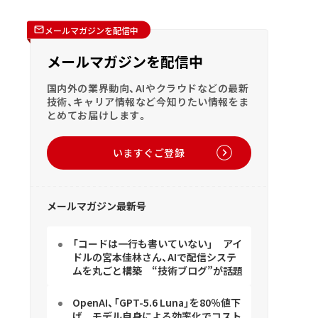
メールマガジンを配信中
メールマガジンを配信中
国内外の業界動向、AIやクラウドなどの最新
技術、キャリア情報など今知りたい情報をま
とめてお届けします。
いますぐご登録
メールマガジン最新号
「コードは一行も書いていない」 アイ
ドルの宮本佳林さん、AIで配信システ
ムを丸ごと構築 “技術ブログ”が話題
OpenAI、「GPT-5.6 Luna」を80％値下
げ モデル自身による効率化でコスト