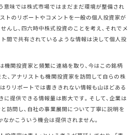
う意味では株式市場ではまだまだ環境が整備され
リストのリポートやコメントを一般の個人投資家が
せんし、四六時中株式投資のことを考え、それでメ
スト間で共有されているような情報は決して個人投
は機関投資家と頻繁に連絡を取り、今はこの銘柄
また、アナリストも機関投資家を訪問して自らの株
やはりリポートでは書ききれない情報も山ほどある
きに提供できる情報量は膨大です。そして、企業は
せと訪問し、自社の事業展開について丁寧に説明を
かなかこういう機会は提供されません。