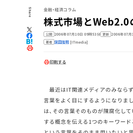
金融・経済コラム
Share
株式市場とWeb2.
2006年07月10日 09時53分
2006年07月
公開
更新
保田隆明
[ITmedia]
著者
印刷する
最近はIT関連メディアのみならず、
言葉をよく目にするようになりました
は、その言葉そのものが陳腐化して
する概念を伝える1つのキーワードと
という言葉をそのまま用いたいと