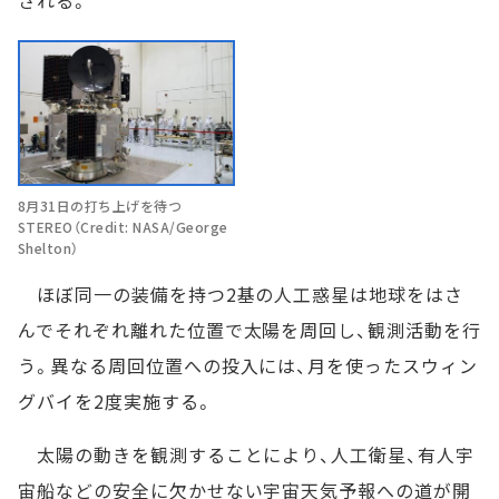
される。
8月31日の打ち上げを待つ
STEREO（Credit: NASA/George
Shelton）
ほぼ同一の装備を持つ2基の人工惑星は地球をはさ
んでそれぞれ離れた位置で太陽を周回し、観測活動を行
う。異なる周回位置への投入には、月を使ったスウィン
グバイを2度実施する。
太陽の動きを観測することにより、人工衛星、有人宇
宙船などの安全に欠かせない宇宙天気予報への道が開