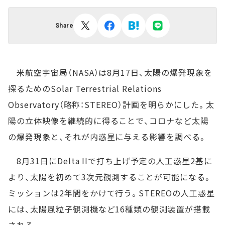
Share
米航空宇宙局（NASA）は8月17日、太陽の爆発現象を
探るためのSolar Terrestrial Relations
Observatory（略称：STEREO）計画を明らかにした。太
陽の立体映像を継続的に得ることで、コロナなど太陽
の爆発現象と、それが内惑星に与える影響を調べる。
8月31日にDelta IIで打ち上げ予定の人工惑星2基に
より、太陽を初めて3次元観測することが可能になる。
ミッションは2年間をかけて行う。STEREOの人工惑星
には、太陽風粒子観測機など16種類の観測装置が搭載