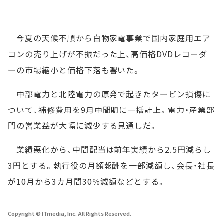
今夏の天候不順から白物家電事業で国内家庭用エア
コンの売り上げが不振だった上、高価格DVDレコーダ
ーの市場縮小と価格下落も響いた。
中部電力と北陸電力の原発で起きたタービン損傷に
ついて、補修費用を9月中間期に一括計上。電力・産業部
門の営業益が大幅に減少する見通しだ。
業績悪化から、中間配当は前年実績から2.5円減らし
3円とする。執行役の月額報酬を一部減額し、会長・社長
が10月から3カ月間30％減額などとする。
Copyright © ITmedia, Inc. All Rights Reserved.