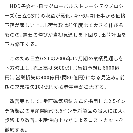
HDD子会社・日立グローバルストレージテクノロジ
ーズ（日立GST）の収益が悪化。4～6月期後半から価格
下落が著しい上、出荷台数は前年度比で大きく伸びる
ものの、需要の伸びが当初見通しを下回り、出荷計画を
下方修正する。
このため日立GSTの2006年12月期の業績見通しを
下方修正し、売上高は5688億円（当初予想は6600億
円）、営業損失は400億円（同80億円）になる見込み。前
期の営業損失184億円から赤字幅が拡大する。
改善策として、垂直磁気記録方式を採用した2.5イン
チ新製品の量産開始や3.5インチ新製品の投入に加え、
歩留まり改善、生産性向上などによるコストカットを
徹底する。