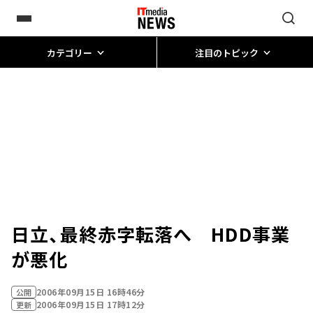
カテゴリー
注目のトピック
日立、最終赤字転落へ HDD事業
が悪化
2006年09月15日 16時46分
公開
2006年09月15日 17時12分
更新