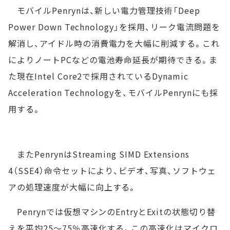
モバイルPenrynは、新しい電力管理技術「Deep
Power Down Technology」を採用、リーク電流問題を
解消し、アイドル時の消費電力を大幅に削減する。これ
によりノートPCなどの電池寿命延長が期待できる。ま
た現在Intel Core2で採用されているDynamic
Acceleration Technologyを、モバイルPenrynにも採
用する。
またPenrynはStreaming SIMD Extensions
4（SSE4）命令セットにより、ビデオ、写真、ソフトウェ
アの処理速度が大幅に向上する。
Penrynでは仮想マシンのEntryとExitの状態切り替
えを平均25～75％高速化する。この高速化はマイクロ