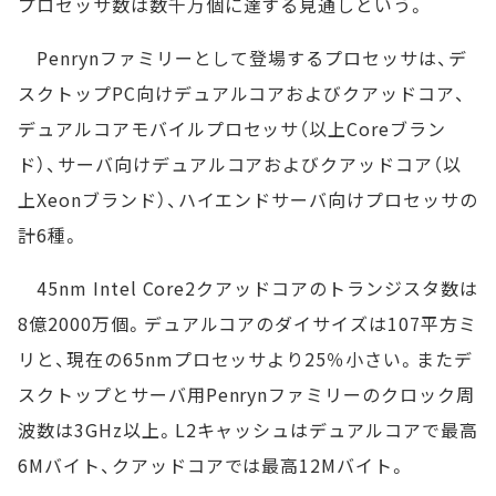
プロセッサ数は数千万個に達する見通しという。
Penrynファミリーとして登場するプロセッサは、デ
スクトップPC向けデュアルコアおよびクアッドコア、
デュアルコアモバイルプロセッサ（以上Coreブラン
ド）、サーバ向けデュアルコアおよびクアッドコア（以
上Xeonブランド）、ハイエンドサーバ向けプロセッサの
計6種。
45nm Intel Core2クアッドコアのトランジスタ数は
8億2000万個。デュアルコアのダイサイズは107平方ミ
リと、現在の65nmプロセッサより25％小さい。またデ
スクトップとサーバ用Penrynファミリーのクロック周
波数は3GHz以上。L2キャッシュはデュアルコアで最高
6Mバイト、クアッドコアでは最高12Mバイト。