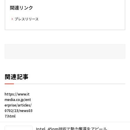
関連リンク
プレスリリース
関連記事
https://www.it
media.co.jp/ent
erprise/articles/
0702/23/news03
7.html
Intel、45nm技術で勢力奪還をアピール