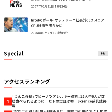
2007年02月21日 17時24分
Intelのポール・オッテリーニ社長兼CEO、4コア
CPU計画を明らかに
2006年09月27日 08時04分
Special
PR
アクセスランキング
「うんこ移植」でピーナツアレルギー改善、15人中6人が数
粒食べられるように ヒトの実証は初 Science系列誌掲
1
載
「就活に生成AI利用」ほぼ全員に 面接で内容追及され困惑