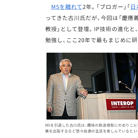
MSを離れて
2年。「ブロガー」「
日
ってきた古川氏だが、今回は「慶應
教授」として登壇。IP技術の進化と
勉強し、ここ20年で最もまじめに
MSを引退した古川氏は、趣味の鉄道模型にのめりこん
集を出版するなど悠々自適の生活を楽しんでいるとい