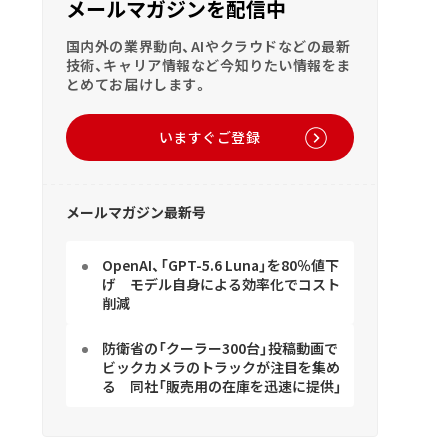
メールマガジンを配信中
国内外の業界動向、AIやクラウドなどの最新
技術、キャリア情報など今知りたい情報をま
とめてお届けします。
いますぐご登録
メールマガジン最新号
OpenAI、「GPT-5.6 Luna」を80％値下
げ モデル自身による効率化でコスト
削減
防衛省の「クーラー300台」投稿動画で
ビックカメラのトラックが注目を集め
る 同社「販売用の在庫を迅速に提供」