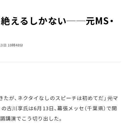
に絶えるしかない──元MS・
13日 10時48分
たが、ネクタイなしのスピーチは初めてだ」――元マ
）の古川享氏は6月13日、幕張メッセ（千葉県）で開
7」の基調講演でこう切り出した。