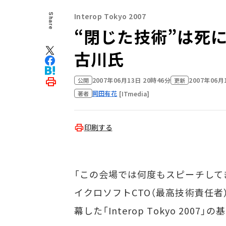
Interop Tokyo 2007
Share
“閉じた技術”は死
古川氏
2007年06月13日 20時46分
2007年06月
公開
更新
岡田有花
[ITmedia]
著者
印刷する
「この会場では何度もスピーチしてき
イクロソフトCTO（最高技術責任者
幕した「Interop Tokyo 200