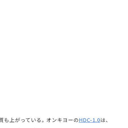
質も上がっている。オンキヨーの
HDC-1.0
は、