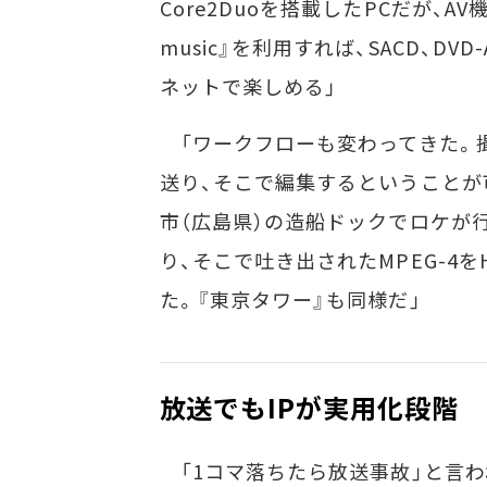
Core2Duoを搭載したPCだが、A
music』を利用すれば、SACD、D
ネットで楽しめる」
「ワークフローも変わってきた。
送り、そこで編集するということが
市（広島県）の造船ドックでロケが
り、そこで吐き出されたMPEG-4
た。『東京タワー』も同様だ」
放送でもIPが実用化段階 
「1コマ落ちたら放送事故」と言わ