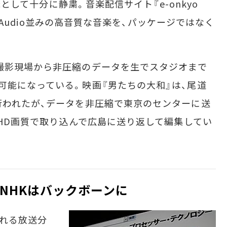
V機として十分に静粛。音楽配信サイト『e-onkyo
VD-Audio並みの高音質な音楽を、パッケージではなく
撮影現場から非圧縮のデータを生でスタジオまで
可能になっている。映画『男たちの大和』は、尾道
行われたが、データを非圧縮で東京のセンターに送
をHD画質で取り込んで広島に送り返して編集してい
NHKはバックボーンに
れる放送分