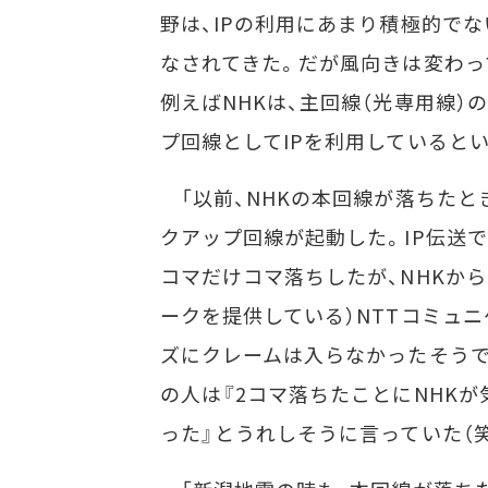
野は、IPの利用にあまり積極的で
なされてきた。だが風向きは変わっ
例えばNHKは、主回線（光専用線）
プ回線としてIPを利用していると
「以前、NHKの本回線が落ちたとき
クアップ回線が起動した。IP伝送で
コマだけコマ落ちしたが、NHKから
ークを提供している）NTTコミュ
ズにクレームは入らなかったそうで
の人は『2コマ落ちたことにNHKが
った』とうれしそうに言っていた（笑