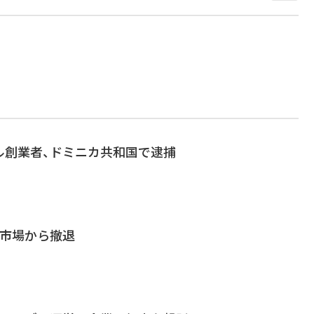
ル創業者、ドミニカ共和国で逮捕
米市場から撤退