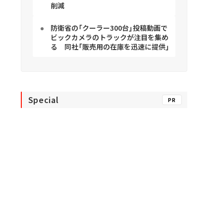
削減
防衛省の「クーラー300台」投稿動画で
ビックカメラのトラックが注目を集め
る 同社「販売用の在庫を迅速に提供」
Special
PR