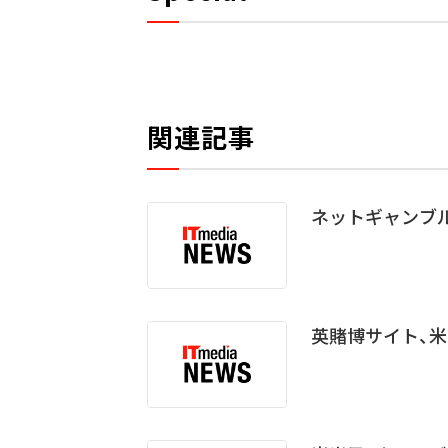
関連記事
ネットギャンブ
英賭博サイト、