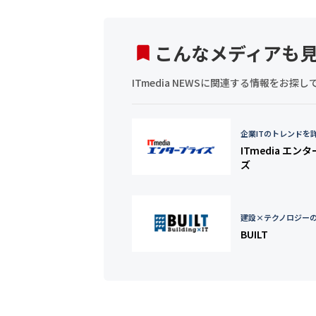
こんなメディアも
ITmedia NEWSに関連する情報をお
企業ITのトレンドを
ITmedia エン
ズ
建設×テクノロジー
BUILT