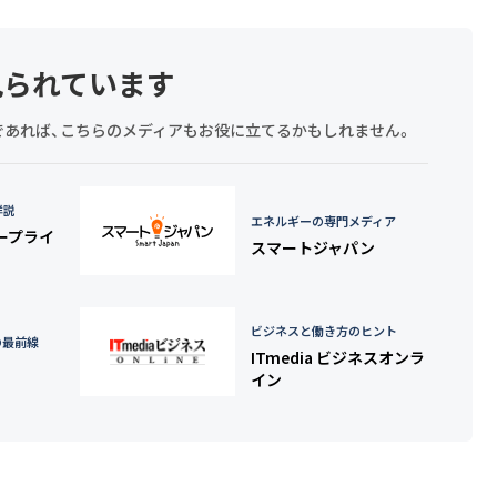
見られています
探しであれば、こちらのメディアもお役に立てるかもしれません。
詳説
エネルギーの専門メディア
タープライ
スマートジャパン
ビジネスと働き方のヒント
の最前線
ITmedia ビジネスオンラ
イン