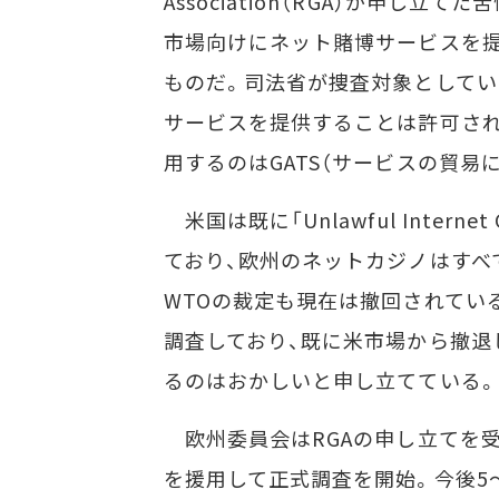
Association（RGA）が申し
市場向けにネット賭博サービスを
ものだ。司法省が捜査対象としてい
サービスを提供することは許可され
用するのはGATS（サービスの貿
米国は既に「Unlawful Internet G
ており、欧州のネットカジノはすべ
WTOの裁定も現在は撤回されてい
調査しており、既に米市場から撤退
るのはおかしいと申し立てている。
欧州委員会はRGAの申し立てを受け、貿易障
を援用して正式調査を開始。今後5