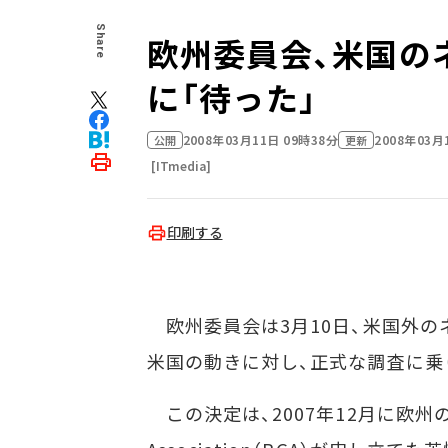
Share
欧州委員会、米国の
に「待った」
2008年03月11日 09時38分
2008年03月
公開
更新
[ITmedia]
印刷する
欧州委員会は3月10日、米国外の
米国の動きに対し、正式な調査に乗
この決定は、2007年12月に欧州のギ