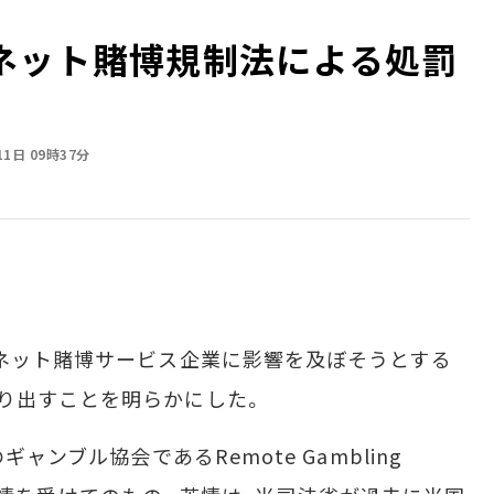
ネット賭博規制法による処罰
11日 09時37分
ネット賭博サービス企業に影響を及ぼそうとする
り出すことを明らかにした。
ャンブル協会であるRemote Gambling