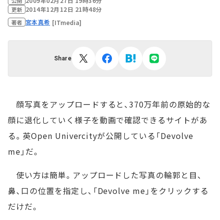
2009年02月27日 19時36分
公開
2014年12月12日 21時48分
更新
宮本真希
[ITmedia]
著者
Share
顔写真をアップロードすると、370万年前の原始的な
顔に退化していく様子を動画で確認できるサイトがあ
る。英Open Univercityが公開している「Devolve
me」だ。
使い方は簡単。アップロードした写真の輪郭と目、
鼻、口の位置を指定し、「Devolve me」をクリックする
だけだ。