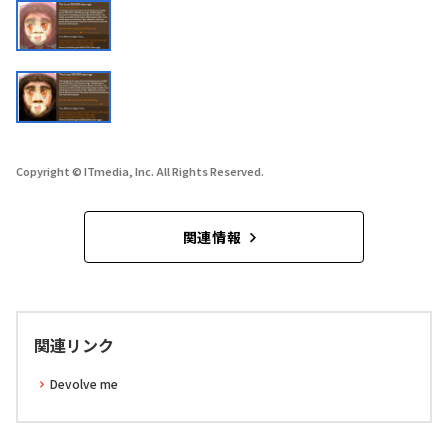
Copyright © ITmedia, Inc. All Rights Reserved.
関連情報
関連リンク
Devolve me