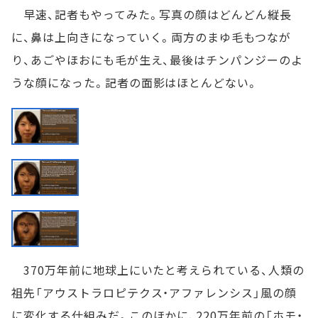
早速、記者もやってみた。写真の顔はどんどん縦長
に、鼻は上向きになっていく。両方のまゆ毛もつなが
り、あごやほおにも毛が生え、最後はチンパンジーのよ
うな顔になった。記者の面影はほとんどない。
370万年前に地球上にいたと考えられている、人類の
祖先「アウストラロピテクス・アファレンシス」風の顔
に変化する仕組みだ。このほかに、220万年前の「ホモ・