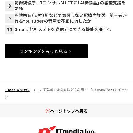
防衛装備庁、ITコンサルSHIFTに「AI装備品」の審査支援を
8
委託
西鉄福岡（天神）駅などで意図しない駅構内放送 第三者が
9
有名YouTuberの音声を不正に流したか
Gmail、他社メアドを送信元にできる機能を廃止へ
10
ランキングをもっと見る
ITmedia NEWS
370万年前のあなたはどんな顔？ 「Devolve me」でチェッ
ク
ページトップへ戻る