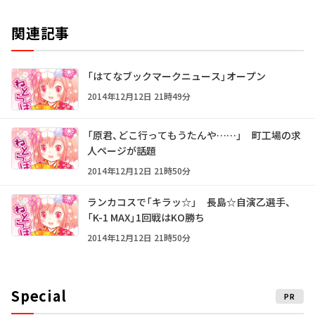
関連記事
「はてなブックマークニュース」オープン
2014年12月12日 21時49分
「原君、どこ行ってもうたんや……」 町工場の求
人ページが話題
2014年12月12日 21時50分
ランカコスで「キラッ☆」 長島☆自演乙選手、
「K-1 MAX」1回戦はKO勝ち
2014年12月12日 21時50分
Special
PR