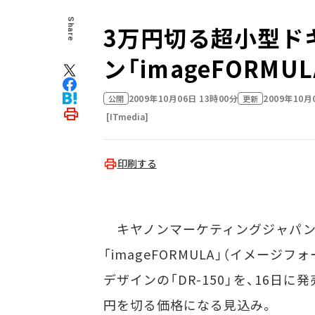
Share
3万円切る超小型ド
ン「imageFORMU
2009年10月06日 13時00分
2009年10月
公開
更新
[ITmedia]
印刷する
キヤノンマーケティングジャパンは
「imageFORMULA」（イメー
デザインの「DR-150」を、16日
円を切る価格になる見込み。