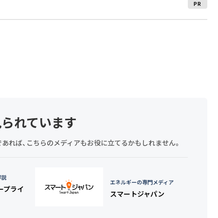
PR
見られています
探しであれば、こちらのメディアもお役に立てるかもしれません。
詳説
エネルギーの専門メディア
タープライ
スマートジャパン