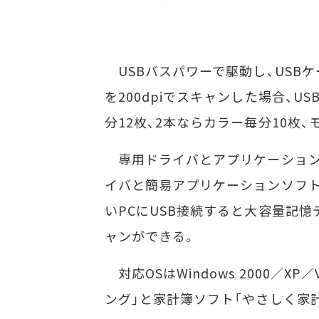
USBバスパワーで駆動し、USBケ
を200dpiでスキャンした場合、U
分12枚、2本ならカラー毎分10枚
専用ドライバとアプリケーション
イバと簡易アプリケーションソフ
いPCにUSB接続すると大容量記
ャンができる。
対応OSはWindows 2000／X
ング」と家計簿ソフト「やさしく家