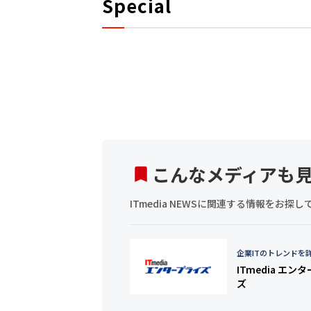
Special
こんなメディアも
ITmedia NEWSに関連する情報をお
企業ITのトレンドを
ITmedia エン
ズ