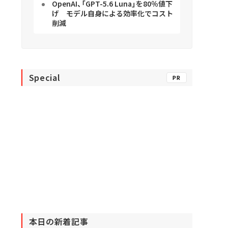
OpenAI、「GPT-5.6 Luna」を80％値下
げ モデル自身による効率化でコスト
削減
Special
PR
本日の新着記事