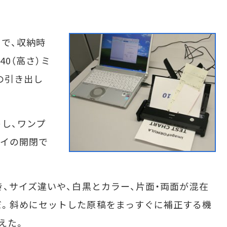
で、収納時
40（高さ）ミ
の引き出し
し、ワンプ
レイの開閉で
、サイズ違いや、白黒とカラー、片面・両面が混在
だ。斜めにセットした原稿をまっすぐに補正する機
えた。