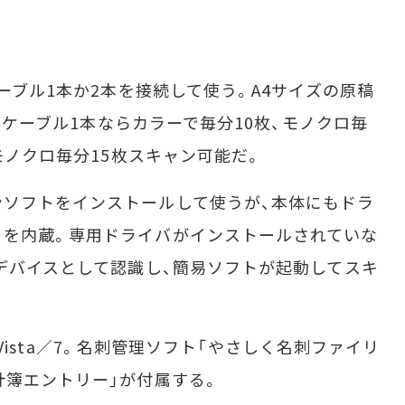
ーブル1本か2本を接続して使う。A4サイズの原稿
SBケーブル1本ならカラーで毎分10枚、モノクロ毎
、モノクロ毎分15枚スキャン可能だ。
ソフトをインストールして使うが、本体にもドラ
トを内蔵。専用ドライバがインストールされていな
憶デバイスとして認識し、簡易ソフトが起動してスキ
P／Vista／7。名刺管理ソフト「やさしく名刺ファイリ
計簿エントリー」が付属する。