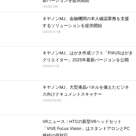
新バージョンを提供開始
(
2025/1/8
)
キヤノンMJ、金融機関の本人確認業務を支援
するソリューションを提供開始
(
2024/11/18
)
キヤノンMJ、はがき作成ソフト「PIXUSはがき
クリエイター」2025年最新バージョンを公開
(
2024/11/5
)
キヤノンMJ、大型液晶パネルを備えたビジネ
ス向けドキュメントスキャナー
(
2024/10/30
)
VRニュース：HTCの新型VRヘッドセット
「VIVE Focus Vision」はスタンドアロンとPC
接続の両対応