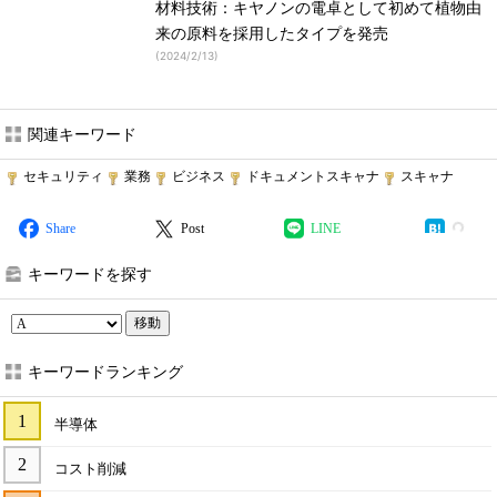
材料技術：キヤノンの電卓として初めて植物由
来の原料を採用したタイプを発売
(
2024/2/13
)
関連キーワード
セキュリティ
業務
ビジネス
ドキュメントスキャナ
スキャナ
Share
Post
LINE
キーワードを探す
移動
キーワードランキング
半導体
コスト削減