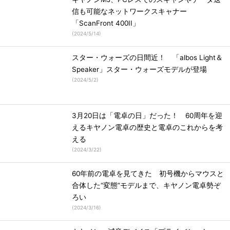
信も可能なネットワークスキャナー
「ScanFront 400II」
(
2024/5/14
)
スター・ウォーズの日間近！ 「albos Light＆
Speaker」スター・ウォーズモデルが登場
(
2024/5/2
)
3月20日は「電卓の日」だった！ 60周年を迎
えるキヤノン電卓の歴史と電卓のこれからを考
える
(
2024/3/22
)
60年前の電卓を見てきた 初号機からマウスと
合体した“変態”モデルまで、キヤノン電卓勢ぞ
ろい
(
2024/3/16
)