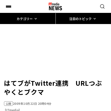
カテゴリー
注目のトピック
はてブがTwitter連携 URLつぶ
やくとブクマ
2009年10月22日 20時04分
公開
[ITmedia]