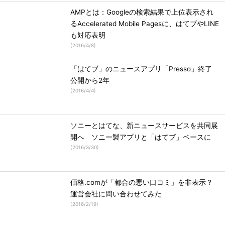
AMPとは：Googleの検索結果で上位表示され
るAccelerated Mobile Pagesに、はてブやLINE
も対応表明
(
2016/4/8
)
「はてブ」のニュースアプリ「Presso」終了
公開から2年
(
2016/4/4
)
ソニーとはてな、新ニュースサービスを共同展
開へ ソニー製アプリと「はてブ」ベースに
(
2016/3/30
)
価格.comが「都合の悪い口コミ」を非表示？
運営会社に問い合わせてみた
(
2016/2/19
)