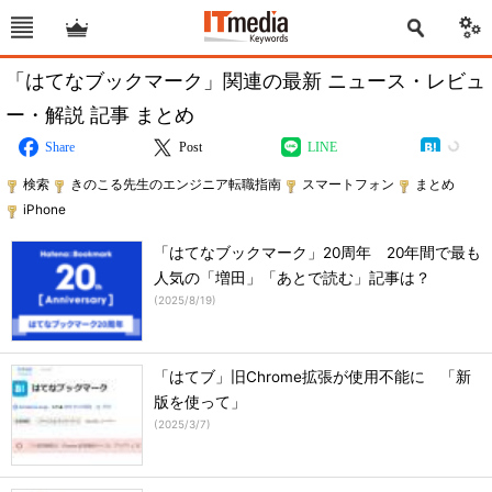
「はてなブックマーク」関連の最新 ニュース・レビュ
ー・解説 記事 まとめ
Share
Post
LINE
検索
きのこる先生のエンジニア転職指南
スマートフォン
まとめ
iPhone
「はてなブックマーク」20周年 20年間で最も
人気の「増田」「あとで読む」記事は？
(
2025/8/19
)
「はてブ」旧Chrome拡張が使用不能に 「新
版を使って」
(
2025/3/7
)