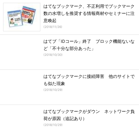
はてなブックマーク、不正利用でブックマーク
数の水増しを推奨する情報商材やセミナーに注
意喚起
(
2018/11/26
)
はてブ「IDコール」終了 ブロック機能ないな
ど「不十分な部分あった」
(
2018/10/30
)
はてなブックマークに接続障害 他のサイトで
も似た現象
(
2018/10/29
)
はてなブックマークがダウン ネットワーク負
荷が原因（追記あり）
(
2018/10/29
)