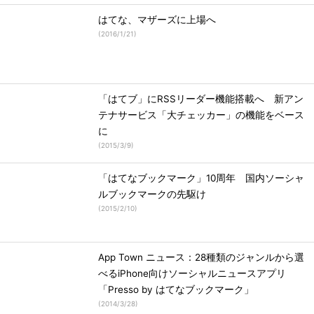
はてな、マザーズに上場へ
(
2016/1/21
)
「はてブ」にRSSリーダー機能搭載へ 新アン
テナサービス「大チェッカー」の機能をベース
に
(
2015/3/9
)
「はてなブックマーク」10周年 国内ソーシャ
ルブックマークの先駆け
(
2015/2/10
)
App Town ニュース：28種類のジャンルから選
べるiPhone向けソーシャルニュースアプリ
「Presso by はてなブックマーク」
(
2014/3/28
)