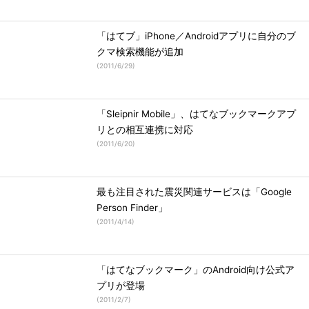
「はてブ」iPhone／Androidアプリに自分のブ
クマ検索機能が追加
(
2011/6/29
)
「Sleipnir Mobile」、はてなブックマークアプ
リとの相互連携に対応
(
2011/6/20
)
最も注目された震災関連サービスは「Google
Person Finder」
(
2011/4/14
)
「はてなブックマーク」のAndroid向け公式ア
プリが登場
(
2011/2/7
)