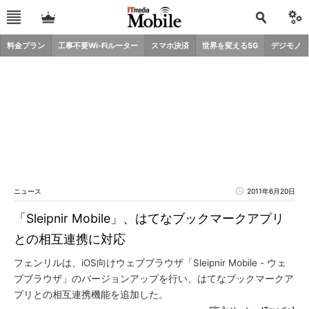
料金プラン
工事不要Wi-Fiルーター
スマホ決済
世界を変える5G
デジモノ
ニュース
2011年6月20日
「Sleipnir Mobile」、はてなブックマークアプリ
との相互連携に対応
フェンリルは、iOS向けウェブブラウザ「Sleipnir Mobile - ウェ
ブブラウザ」のバージョンアップを行い、はてなブックマークア
プリとの相互連携機能を追加した。