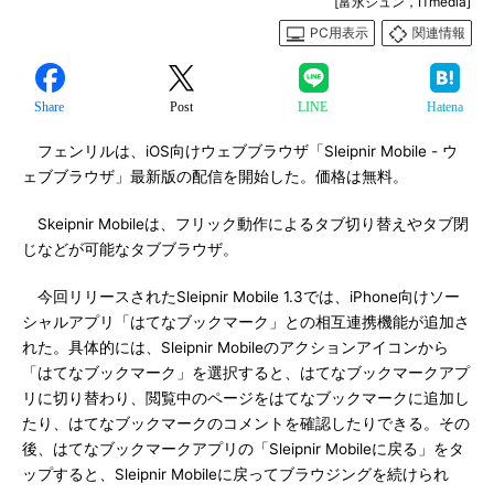
[富永ジュン，ITmedia]
PC用表示
関連情報
Share
Post
LINE
Hatena
フェンリルは、iOS向けウェブブラウザ「Sleipnir Mobile - ウ
ェブブラウザ」最新版の配信を開始した。価格は無料。
Skeipnir Mobileは、フリック動作によるタブ切り替えやタブ閉
じなどが可能なタブブラウザ。
今回リリースされたSleipnir Mobile 1.3では、iPhone向けソー
シャルアプリ「はてなブックマーク」との相互連携機能が追加さ
れた。具体的には、Sleipnir Mobileのアクションアイコンから
「はてなブックマーク」を選択すると、はてなブックマークアプ
リに切り替わり、閲覧中のページをはてなブックマークに追加し
たり、はてなブックマークのコメントを確認したりできる。その
後、はてなブックマークアプリの「Sleipnir Mobileに戻る」をタ
ップすると、Sleipnir Mobileに戻ってブラウジングを続けられ