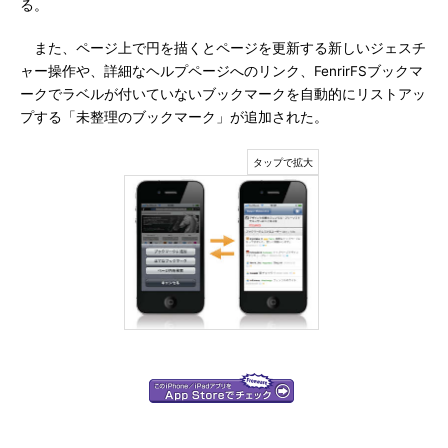
る。
また、ページ上で円を描くとページを更新する新しいジェスチ
ャー操作や、詳細なヘルプページへのリンク、FenrirFSブックマ
ークでラベルが付いていないブックマークを自動的にリストアッ
プする「未整理のブックマーク」が追加された。