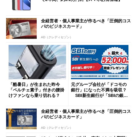
全経営者・個人事業主が作るべき「圧倒的コス
パのビジネスカード」
AD（クレディセゾン）
「酷暑日」が生まれた昨今
元グループ会社が「ドコモの
「ペルチェ素子」付きの腰掛
銀行」になった不満を吸収？
けファンなら乗り切れる？
SBI新生銀行が「SBIの銀
行」として最大5.2万円のキャ
ッシュバックキャンペーンを
全経営者・個人事業主が作るべき「圧倒的コス
開催
パのビジネスカード」
AD（クレディセゾン）