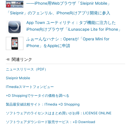
――iPhone用Webブラウザ「Sleipnir Mobile」
「Sleipnir」のフェンリル、iPhone向けアプリ開発に参入
App Town ユーティリティ：タブ機能に注力した
iPhone向けブラウザ「iLunascape Lite for iPhone」
ふぉーんなハナシ：Operaが「Opera Mini for
iPhone」をAppleに申請
関連リンク
ニュースリリース（PDF）
Sleipnir Mobile
ITmediaスマートフォンビュー
+D Shoppingでケータイの価格を調べる
製品最安値比較サイト：ITmedia +D Shopping
ソフトウェアのライセンスはまとめ買いがお得：LICENSE ONLINE
ソフトウェアダウンロード販売サービス：+D Download