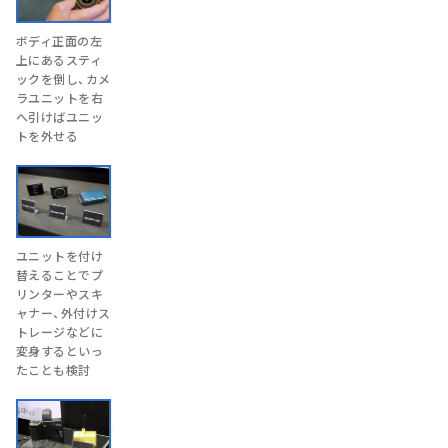
ボディ正面の左
上にあるスティ
ックを倒し、カメ
ラユニットを右
へ引けばユニッ
トを外せる
ユニットを付け
替えることでプ
リンターやスキ
ャナー、外付けス
トレージなどに
変身するといっ
たことも検討