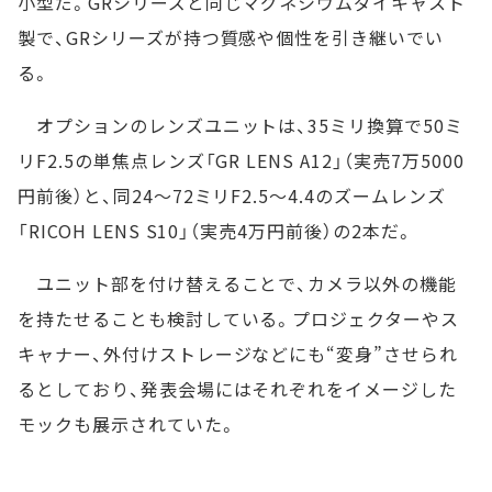
小型だ。GRシリーズと同じマグネシウムダイキャスト
製で、GRシリーズが持つ質感や個性を引き継いでい
る。
オプションのレンズユニットは、35ミリ換算で50ミ
リF2.5の単焦点レンズ「GR LENS A12」（実売7万5000
円前後）と、同24～72ミリF2.5～4.4のズームレンズ
「RICOH LENS S10」（実売4万円前後）の2本だ。
ユニット部を付け替えることで、カメラ以外の機能
を持たせることも検討している。プロジェクターやス
キャナー、外付けストレージなどにも“変身”させられ
るとしており、発表会場にはそれぞれをイメージした
モックも展示されていた。