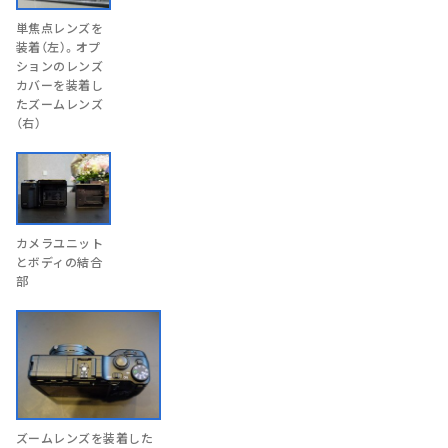
単焦点レンズを
装着（左）。オプ
ションのレンズ
カバーを装着し
たズームレンズ
（右）
カメラユニット
とボディの結合
部
ズームレンズを装着した