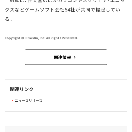
訴訟は、任天堂のほかカプコンやスクウェア・エニッ
クスなどゲームソフト会社54社が共同で提起してい
る。
Copyright © ITmedia, Inc. All Rights Reserved.
関連情報
関連リンク
ニュースリリース