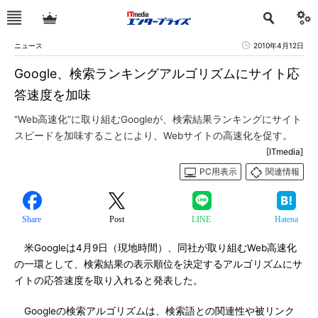
ニュース
2010年4月12日
Google、検索ランキングアルゴリズムにサイト応
答速度を加味
“Web高速化”に取り組むGoogleが、検索結果ランキングにサイト
スピードを加味することにより、Webサイトの高速化を促す。
[ITmedia]
PC用表示
関連情報
Share
Post
LINE
Hatena
米Googleは4月9日（現地時間）、同社が取り組むWeb高速化
の一環として、検索結果の表示順位を決定するアルゴリズムにサ
イトの応答速度を取り入れると発表した。
Googleの検索アルゴリズムは、検索語との関連性や被リンク