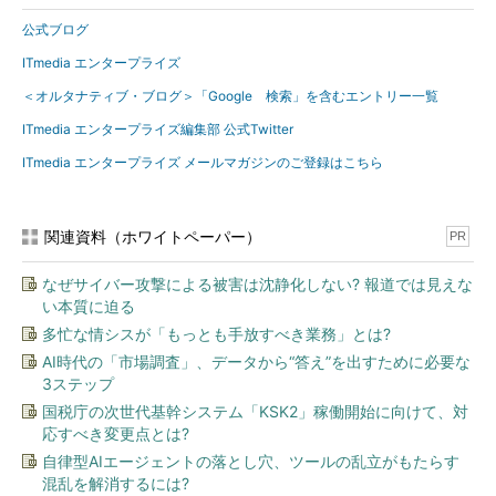
公式ブログ
ITmedia エンタープライズ
＜オルタナティブ・ブログ＞「Google 検索」を含むエントリー一覧
ITmedia エンタープライズ編集部 公式Twitter
ITmedia エンタープライズ メールマガジンのご登録はこちら
関連資料（ホワイトペーパー）
PR
なぜサイバー攻撃による被害は沈静化しない? 報道では見えな
い本質に迫る
多忙な情シスが「もっとも手放すべき業務」とは?
AI時代の「市場調査」、データから“答え”を出すために必要な
3ステップ
国税庁の次世代基幹システム「KSK2」稼働開始に向けて、対
応すべき変更点とは?
自律型AIエージェントの落とし穴、ツールの乱立がもたらす
混乱を解消するには?