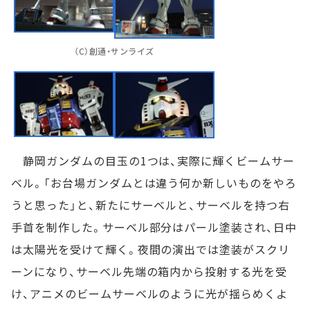
（C）創通・サンライズ
静岡ガンダムの目玉の1つは、実際に輝くビームサー
ベル。「お台場ガンダムとは違う何か新しいものをやろ
うと思った」と、新たにサーベルと、サーベルを持つ右
手首を制作した。サーベル部分はパール塗装され、日中
は太陽光を受けて輝く。夜間の演出では塗装がスクリ
ーンになり、サーベル先端の箱内から投射する光を受
け、アニメのビームサーベルのように光が揺らめくよ