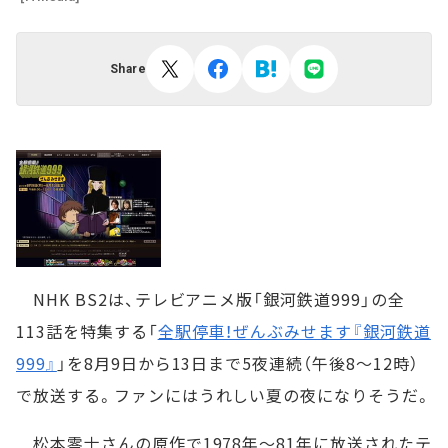
Share
NHK BS2は、テレビアニメ版「銀河鉄道999」の全
113話を特集する「
全駅停車！ぜんぶみせます『銀河鉄道
999』
」を8月9日から13日まで5夜連続（午後8～12時）
で放送する。ファンにはうれしい夏の夜になりそうだ。
松本零士さんの原作で1978年～81年に放送されたテ