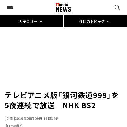
カテゴリー
注目のトピック
テレビアニメ版「銀河鉄道999」を
5夜連続で放送 NHK BS2
2010年08月09日 16時36分
公開
[ITmedia]