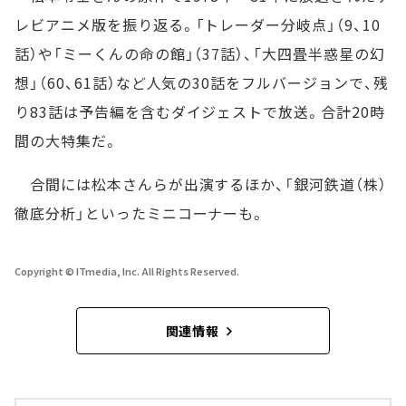
レビアニメ版を振り返る。「トレーダー分岐点」（9、10
話）や「ミーくんの命の館」（37話）、「大四畳半惑星の幻
想」（60、61話）など人気の30話をフルバージョンで、残
り83話は予告編を含むダイジェストで放送。合計20時
間の大特集だ。
合間には松本さんらが出演するほか、「銀河鉄道（株）
徹底分析」といったミニコーナーも。
Copyright © ITmedia, Inc. All Rights Reserved.
関連情報