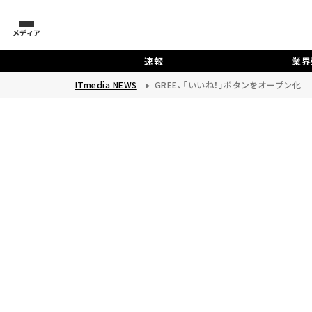
メディア
速報
業界
ITmedia NEWS
GREE、「いいね！」ボタンをオープン化