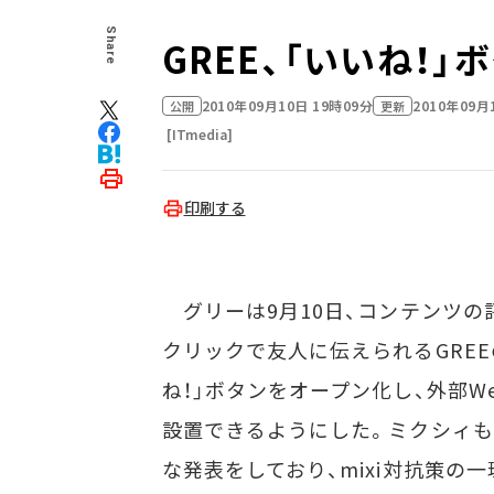
Share
GREE、「いいね！
2010年09月10日 19時09分
2010年09月
公開
更新
[ITmedia]
印刷する
グリーは9月10日、コンテンツの
クリックで友人に伝えられるGREE
ね！」ボタンをオープン化し、外部W
設置できるようにした。ミクシィも
な発表をしており、mixi対抗策の