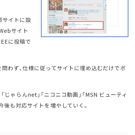
部サイトに設
Webサイト
REEに投稿で
を問わず、仕様に従ってサイトに埋め込むだけでボ
m」「じゃらんnet」「ニコニコ動画」「MSN ビューティ
。今後も対応サイトを増やしていく。