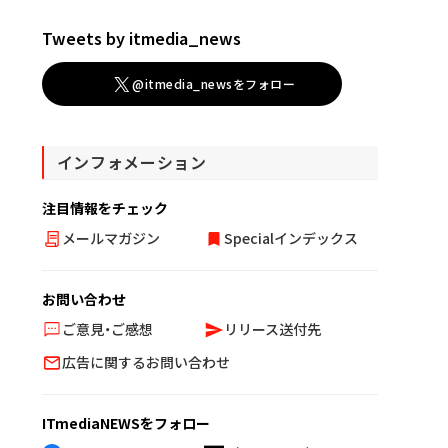
Tweets by itmedia_news
@itmedia_newsをフォロー
インフォメーション
注目情報をチェック
メールマガジン
Specialインデックス
お問い合わせ
ご意見・ご感想
リリース送付先
広告に関するお問い合わせ
ITmediaNEWSをフォロー