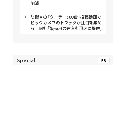
削減
防衛省の「クーラー300台」投稿動画で
ビックカメラのトラックが注目を集め
る 同社「販売用の在庫を迅速に提供」
Special
PR