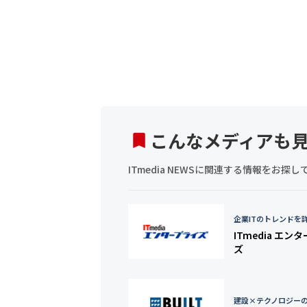
こんなメディアも
ITmedia NEWSに関連する情報をお
企業ITのトレンドを
ITmedia エン
ズ
建設×テクノロジー