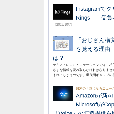
Instagram
Rings」 受
（2025/10/7）
「おじさん構
を覚える理由
は？
テキストのコミュニケーションでは、相
ざまな情報を読み取らなければなりませ
まれてしまうのです。世代間ギャップの
週末の「気になるニュー
Amazonが新
MicrosoftがC
「Voice」の無料提供を