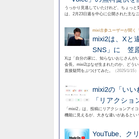
うっかり見逃していたけれど、ちょっと気
は、2月23日週を中心に公開された主な
mixi古参ユーザーが聞く「
mixi2は、
SNS」に 笠
Xは「自分の家に、知らないおじさんがいる
会長。mixi2はなぜ生まれたのか、ど
直接疑問をぶつけてみた。
（2025/1/15）
mixi2の「
「リアクショ
「mixi2」は、投稿にリアクションア
機能に見えるが、大きな違いがあるとい
YouTube