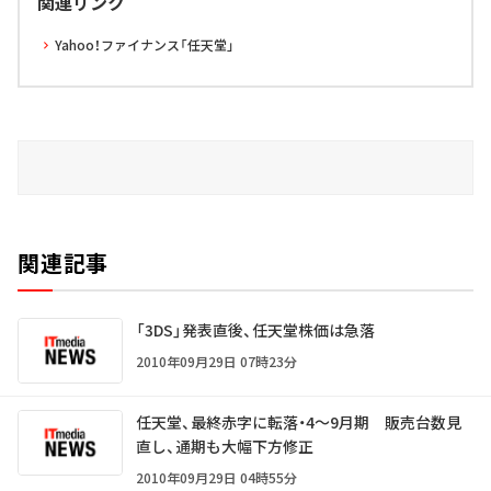
関連リンク
Yahoo！ファイナンス「任天堂」
関連記事
「3DS」発表直後、任天堂株価は急落
2010年09月29日 07時23分
任天堂、最終赤字に転落・4～9月期 販売台数見
直し、通期も大幅下方修正
2010年09月29日 04時55分