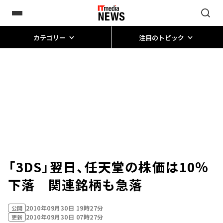
カテゴリー
注目のトピック
「3DS」翌日、任天堂の株価は10％
下落 関連銘柄も急落
2010年09月30日 19時27分
公開
2010年09月30日 07時27分
更新