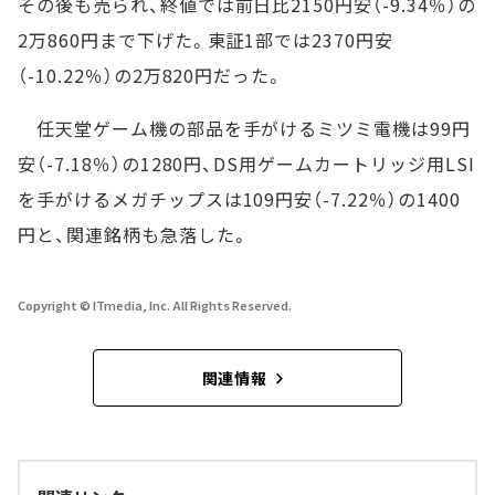
その後も売られ、終値では前日比2150円安（-9.34％）の
2万860円まで下げた。東証1部では2370円安
（-10.22％）の2万820円だった。
任天堂ゲーム機の部品を手がけるミツミ電機は99円
安（-7.18％）の1280円、DS用ゲームカートリッジ用LSI
を手がけるメガチップスは109円安（-7.22％）の1400
円と、関連銘柄も急落した。
Copyright © ITmedia, Inc. All Rights Reserved.
関連情報