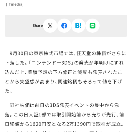
[ITmedia]
Share
9月30日の東京株式市場では、任天堂の株価がさらに
下落した。「ニンテンドー3DS」の発売が年明けにずれ
込んだ上、業績予想の下方修正と減配も発表されたこ
とから失望感が高まり、関連銘柄もそろって値を下げ
た。
同社株価は前日の3DS発表イベントの最中から急
落。この日大証1部では取引開始前から売りが先行、前
日終値から1620円安となる2万1390円で取引が成立。