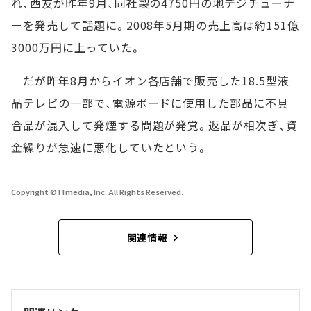
れ、西友が昨年9月、同社製の4750円の地デジチューナ
ーを発売して話題に。2008年5月期の売上高は約151億
3000万円に上っていた。
だが昨年8月からイオン各店舗で販売した18.5型液
晶テレビの一部で、電源ボードに使用した部品に不具
合品が混入して発煙する問題が発覚。返品が相次ぎ、資
金繰りが急速に悪化していたという。
Copyright © ITmedia, Inc. All Rights Reserved.
関連情報