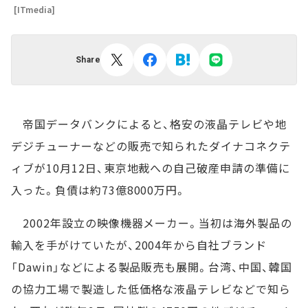
[ITmedia]
Share
帝国データバンクによると、格安の液晶テレビや地
デジチューナーなどの販売で知られたダイナコネクテ
ィブが10月12日、東京地裁への自己破産申請の準備に
入った。負債は約73億8000万円。
2002年設立の映像機器メーカー。当初は海外製品の
輸入を手がけていたが、2004年から自社ブランド
「Dawin」などによる製品販売も展開。台湾、中国、韓国
の協力工場で製造した低価格な液晶テレビなどで知ら