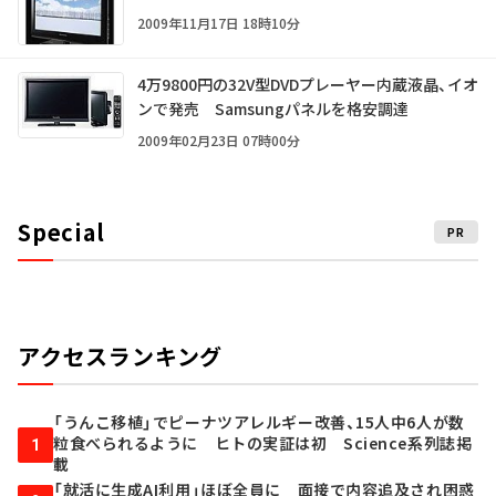
2009年11月17日 18時10分
4万9800円の32V型DVDプレーヤー内蔵液晶、イオ
ンで発売 Samsungパネルを格安調達
2009年02月23日 07時00分
Special
PR
アクセスランキング
「うんこ移植」でピーナツアレルギー改善、15人中6人が数
粒食べられるように ヒトの実証は初 Science系列誌掲
1
載
「就活に生成AI利用」ほぼ全員に 面接で内容追及され困惑