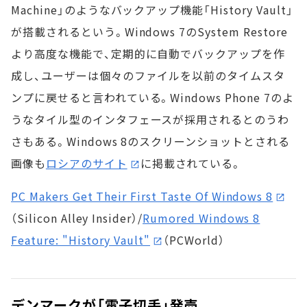
Machine」のようなバックアップ機能「History Vault」
が搭載されるという。Windows 7のSystem Restore
より高度な機能で、定期的に自動でバックアップを作
成し、ユーザーは個々のファイルを以前のタイムスタ
ンプに戻せると言われている。Windows Phone 7のよ
うなタイル型のインタフェースが採用されるとのうわ
さもある。Windows 8のスクリーンショットとされる
画像も
ロシアのサイト
に掲載されている。
PC Makers Get Their First Taste Of Windows 8
（Silicon Alley Insider）/
Rumored Windows 8
Feature: "History Vault"
（PCWorld）
デンマークが「電子切手」発売