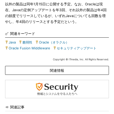
以外の製品は同年1月15日に公開する予定。なお、Oracleは現
在、Javaの定例アップデートを年3回、それ以外の製品は年4回
の頻度でリリースしているが、いずれJavaについても回数を増
やし、年4回のリリースとする予定だという。
関連キーワード
Java
|
脆弱性
|
Oracle（オラクル）
|
Oracle Fusion Middleware
|
セキュリティアップデート
Copyright © ITmedia, Inc. All Rights Reserved.
関連情報
関連記事