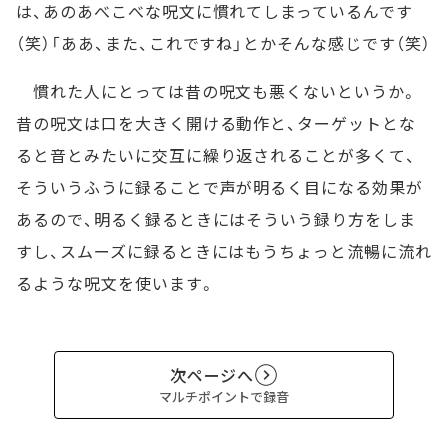
は、あのあべこべな呪文に慣れてしまっているんです
（笑）「ああ、また、これですね」とかそんな感じです（笑）
慣れた人にとっては昔の呪文も悪くないというか。
昔の呪文は口を大きく開ける動作と、ターゲットとな
ると音とみたいに交互に繰り返されることが多くて、
そういうふうに録ることで声が明るく目になる効果が
あるので、明るく録るときにはそういう録り方をしま
すし、スムーズに録るときにはもうちょっと流暢に流れ
るような呪文を使います。
次ページへ
マルチポイントで録音