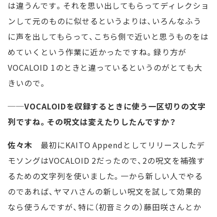
は違うんです。それを思い出してもらってディレクショ
ンして元のものに似せるというよりは、いろんなふう
に声を出してもらって、こちら側で近いと思うものをは
めていくという作業に近かったですね。録り方が
VOCALOID 1のときと違っているというのがとても大
きいので。
──VOCALOIDを収録するときに使う一区切りの文字
列ですね。その呪文は変えたりしたんですか？
佐々木
最初にKAITO Appendとしてリリースしたデ
モソングはVOCALOID 2だったので、2の呪文を補強す
るための文字列を使いました。一から新しい人でやる
のであれば、ヤマハさんの新しい呪文を試して効果的
なら使うんですが、特に（初音ミクの）藤田咲さんとか