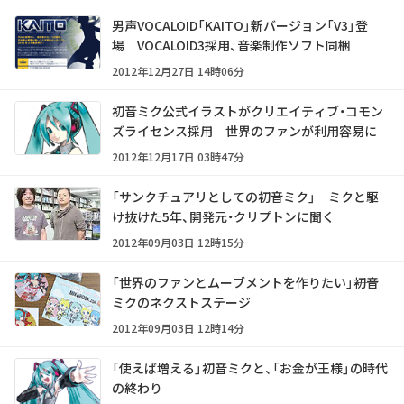
男声VOCALOID「KAITO」新バージョン「V3」登
場 VOCALOID3採用、音楽制作ソフト同梱
2012年12月27日 14時06分
初音ミク公式イラストがクリエイティブ・コモン
ズライセンス採用 世界のファンが利用容易に
2012年12月17日 03時47分
「サンクチュアリとしての初音ミク」 ミクと駆
け抜けた5年、開発元・クリプトンに聞く
2012年09月03日 12時15分
「世界のファンとムーブメントを作りたい」――初音
ミクのネクストステージ
2012年09月03日 12時14分
「使えば増える」初音ミクと、「お金が王様」の時代
の終わり