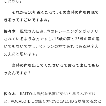
したから。
──それから10年近くたって、その当時の声を再現で
きるってすごいですよね。
佐々木
風雅さん自身、声のトレーニングをガッチリ
されているような方ですし、15歳の声と25歳の声の違
いでもないですし、ベテランの方であればある程度大
丈夫だと思います。
──当時の声を出してくださいって言って出してもら
ったんですか？
佐々木
KAITOは自然な男声に近いと思うんですけ
ど。VOCALOID 1の録り方はVOCALOID 2以降の呪文と