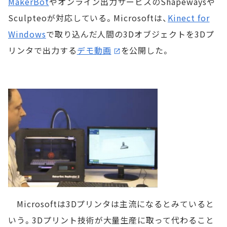
MakerBot
やオンライン出力サービスのShapewaysや
Sculpteoが対応している。Microsoftは、
Kinect for
Windows
で取り込んだ人間の3Dオブジェクトを3Dプ
リンタで出力する
デモ動画
を公開した。
Microsoftは3Dプリンタは主流になるとみていると
いう。3Dプリント技術が大量生産に取って代わること