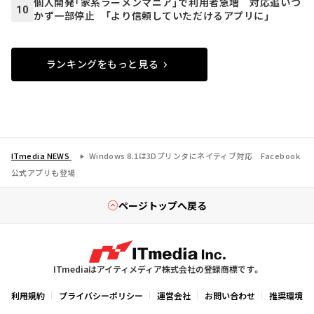
個人開発「家系ラーメンマニア」で利用者急増 対応追いつ
10
かず一部停止 「より信頼していただけるアプリに」
ランキングをもっと見る
ITmedia NEWS
Windows 8.1は3Dプリンタにネイティブ対応 Facebook
公式アプリも登場
ページトップへ戻る
ITmediaはアイティメディア株式会社の登録商標です。
利用規約
プライバシーポリシー
運営会社
お問い合わせ
推奨環境