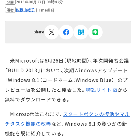
2013年06月27日 08時42分
公開
佐藤由紀子
[ITmedia]
著者
Share
米Microsoftは6月26日（現地時間）、年次開発者会議
「BUILD 2013」において、次期Windowsアップデート
「Windows 8.1（コードネーム：Windows Blue）」のプ
レビュー版を公開したと発表した。
特設サイト
から
無料でダウンロードできる。
Microsoftはこれまで、
スタートボタンの復活やマル
チタスク機能の改善
など、Windows 8.1の幾つかの新
機能を既に紹介している。