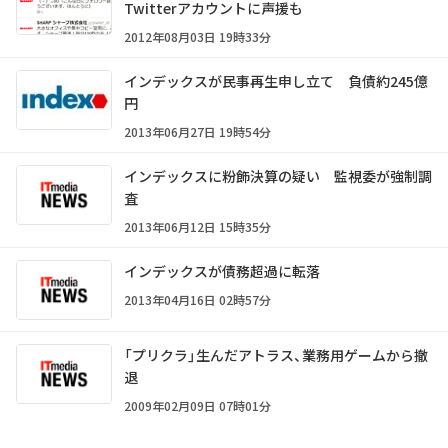
Twitterアカウントに声援も
2012年08月03日 19時33分
インデックスが民事再生申し立て 負債約245億
円
2013年06月27日 19時54分
インデックスに粉飾決算の疑い 監視委が強制調
査
2013年06月12日 15時35分
インデックスが債務超過に転落
2013年04月16日 02時57分
「プリクラ」生んだアトラス、業務用ゲームから撤
退
2009年02月09日 07時01分