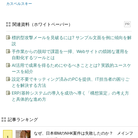
カスペルスキー
関連資料（ホワイトペーパー）
PR
標的型攻撃メールを見破るには? サンプル文面を例に傾向を解
説
手作業からの脱却で課題を一掃、Webサイトの煩雑な運用を
自動化するツールとは
AI活用で成果を得るためにやるべきこととは? 実践的ユースケ
ースを紹介
設定不要でキッティング済みのPCを提供、IT担当者の困りご
とを解決する方法
ERP/基幹システムの導入を成功へ導く「構想策定」の考え方
と具体的な進め方
記事ランキング
なぜ、日本IBMのNHK案件は失敗したのか？ メインフ