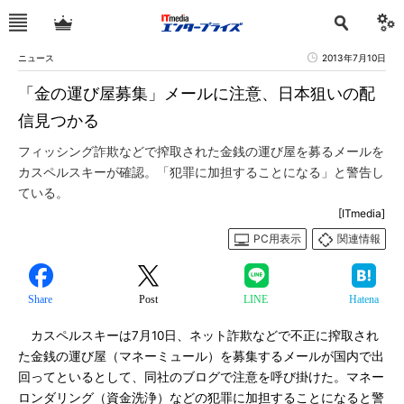
ニュース
2013年7月10日
「金の運び屋募集」メールに注意、日本狙いの配
信見つかる
フィッシング詐欺などで搾取された金銭の運び屋を募るメールを
カスペルスキーが確認。「犯罪に加担することになる」と警告し
ている。
[ITmedia]
PC用表示
関連情報
Share
Post
LINE
Hatena
カスペルスキーは7月10日、ネット詐欺などで不正に搾取され
た金銭の運び屋（マネーミュール）を募集するメールが国内で出
回ってといるとして、同社のブログで注意を呼び掛けた。マネー
ロンダリング（資金洗浄）などの犯罪に加担することになると警