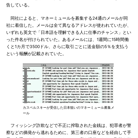
告している。
同社によると、マネーミュールを募集する24通のメールが同
社に着信した。メールは全て異なるアドレスが使われていたが、
いずれも英文で「日本語を理解できる人に仕事のチャンス」とい
った件名が付けられていた。あるメールには、1週間に15時間働
くと1カ月で3500ドル、さらに取引ごとに送金額の5％を支払う
という報酬が記載されていた。
カスペルスキーが受信した日本狙いのマネーミュール募集メ
ール
フィッシング詐欺などで不正に搾取された金銭は、犯罪者が警
察などの摘発から逃れるために、第三者の口座などを経由して手