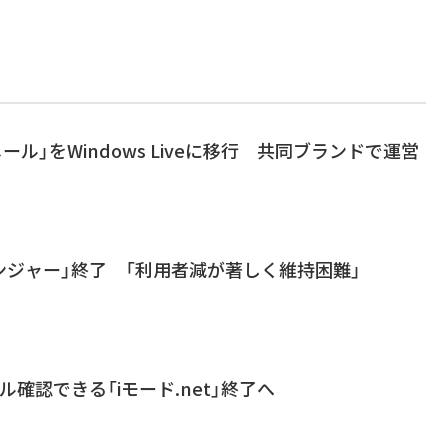
kメール」をWindows Liveに移行 共同ブランドで運営
ッセンジャー」終了 「利用者減が著しく維持困難」
ル確認できる「iモード.net」終了へ