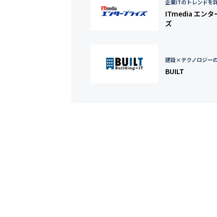
企業ITのトレンドを
ITmedia エン
ズ
建設×テクノロジー
BUILT