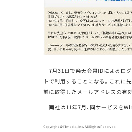
7月31日で楽天会員IDによるログイ
トで利用することになる。これに先立
前に取得したメールアドレスの有効
両社は11年7月、同サービスをWind
Copyright © ITmedia, Inc. All Rights Reserved.