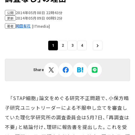
2014年05月08日 22時43分
公開
2014年05月09日 00時52分
更新
岡田有花
[ITmedia]
著者
1
2
3
4
Share
「STAP細胞」論文をめぐる研究不正問題で、小保方晴
子研究ユニットリーダーによる不服申し立てを審査し
ていた理化学研究所の調査委員会は5月7日、「再調査は
不要」と結論付け、理研に報告書を提出した。これを受