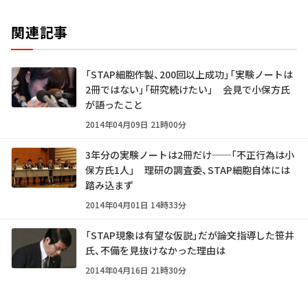
関連記事
「STAP細胞作製、200回以上成功」「実験ノートは
2冊ではない」「研究続けたい」 会見で小保方氏
が語ったこと
2014年04月09日 21時00分
3年分の実験ノートは2冊だけ──「不正行為は小
保方氏1人」 理研の調査委、STAP細胞自体には
踏み込まず
2014年04月01日 14時33分
「STAP現象は有望な仮説」だが――論文指導した笹井
氏、不備を見抜けなかった理由は
2014年04月16日 21時30分