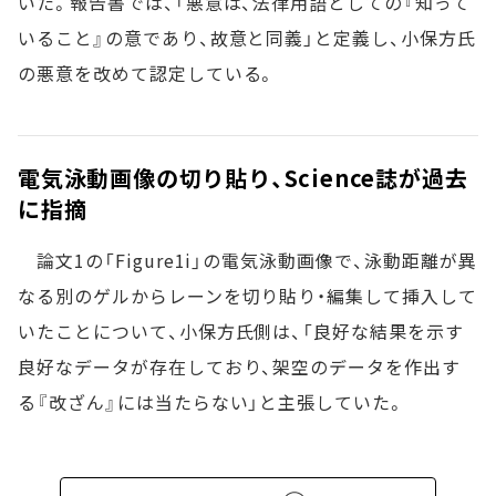
いた。報告書では、「悪意は、法律用語としての『知って
いること』の意であり、故意と同義」と定義し、小保方氏
の悪意を改めて認定している。
電気泳動画像の切り貼り、Science誌が過去
に指摘
論文1の「Figure1i」の電気泳動画像で、泳動距離が異
なる別のゲルからレーンを切り貼り・編集して挿入して
いたことについて、小保方氏側は、「良好な結果を示す
良好なデータが存在しており、架空のデータを作出す
る『改ざん』には当たらない」と主張していた。