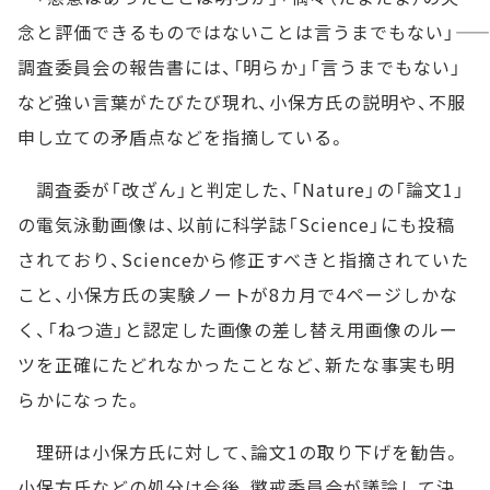
念と評価できるものではないことは言うまでもない」――
調査委員会の報告書には、「明らか」「言うまでもない」
など強い言葉がたびたび現れ、小保方氏の説明や、不服
申し立ての矛盾点などを指摘している。
調査委が「改ざん」と判定した、「Nature」の「論文1」
の電気泳動画像は、以前に科学誌「Science」にも投稿
されており、Scienceから修正すべきと指摘されていた
こと、小保方氏の実験ノートが8カ月で4ページしかな
く、「ねつ造」と認定した画像の差し替え用画像のルー
ツを正確にたどれなかったことなど、新たな事実も明
らかになった。
理研は小保方氏に対して、論文1の取り下げを勧告。
小保方氏などの処分は今後、懲戒委員会が議論して決