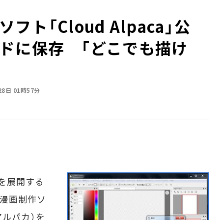
ト「Cloud Alpaca」公
ドに保存 「どこでも描け
28日 01時57分
を展開する
料の漫画制作ソ
アルパカ）を