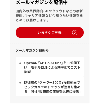
メールマガジンを配信中
国内外の業界動向、AIやクラウドなどの最新
技術、キャリア情報など今知りたい情報をま
とめてお届けします。
いますぐご登録
メールマガジン最新号
OpenAI、「GPT-5.6 Luna」を80％値下
げ モデル自身による効率化でコスト
削減
防衛省の「クーラー300台」投稿動画で
ビックカメラのトラックが注目を集め
る 同社「販売用の在庫を迅速に提供」