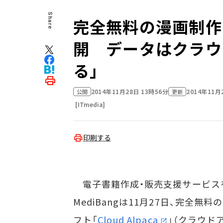
Share
完全無料の漫画制作ソフ
開 データはクラウ
る」
2014年11月28日 13時56分
2014年11月
公開
更新
[ITmedia]
印刷する
電子書籍作成・販売支援サービス
MediBangは11月27日、完全無
フト「
Cloud Alpaca
」（クラウド