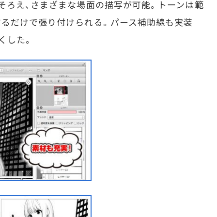
そろえ、さまざまな場面の描写が可能。トーンは範
するだけで張り付けられる。パース補助線も実装
くした。