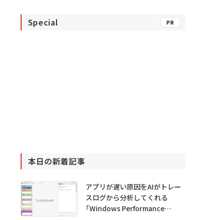
Special
PR
本日の新着記事
アプリが遅い原因をAIがトレー
スログから分析してくれる
「Windows Performance
Analyzer MCP」 Microsoftが