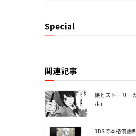
Special
関連記事
絵とストーリー
ル」
3DSで本格漫画