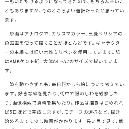
ーもいただけるようになってきたので、もちろん辛いこ
ともありますが、今のところよい選択だったと思ってい
ます。
原画はアナログで、カリスマカラー、三菱ペリシアの
色鉛筆を使って描くことがほとんどです。キャラクタ
ーの主線には細い水性ミリペンを使用しています。紙
はKMKケント紙。大体A4～A2のサイズで描いていま
す。
筆を動かさずとも、毎日何かしら絵について考えてい
ます。好きな絵を見たり、街中で服のしわを観察した
り、画像検索で資料を集めたり。作品は描きはじめれれ
ば5日ほどで完成しますが、モチーフの選択など、描き
始めるまでに少し時間がかかります。長い目で見て、焦