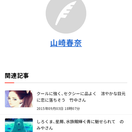
山崎春奈
関連記事
クールに強く、セクシーに品よく 涼やかな目元
に恋に落ちそう 竹中さん
2015年09月03日 18時07分
しろくま、星屑、水族館――輝く青に魅せられて の
みやさん