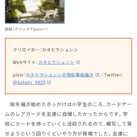
新緑（クリックでpixivへ）
クリエイター：カタヒラシュンシ
Webサイト：
カタヒラシュンシ
pixiv：
カタヒラシュンシ＠色鉛筆絵描き
／Twitter：
@katahi_0829
絵を描き始めたきっかけは小学生のころ、カードゲー
ムのレアカードを友達に自慢したかったからです。学
校にカードを持っていくと没収されるので、模写して見
せようという回りくどいやり方が発端でした。友達に