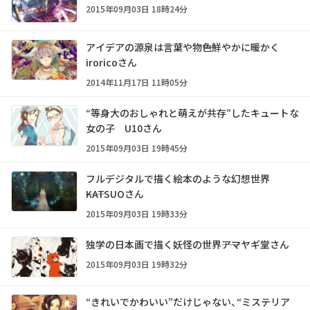
2015年09月03日 18時24分
アイデアの源泉は言葉や物――色鮮やかに暖かく
iroricoさん
2014年11月17日 11時05分
“等身大のおしゃれと萌えが共存”したキュートな
女の子 U10さん
2015年09月03日 19時45分
フルデジタルで描く絵本のような幻想世界
――KATSUOさん
2015年09月03日 19時33分
独学の日本画で描く妖怪の世界――アマヤギ堂さん
2015年09月03日 19時32分
“きれいでかわいい”だけじゃない、“ミステリア