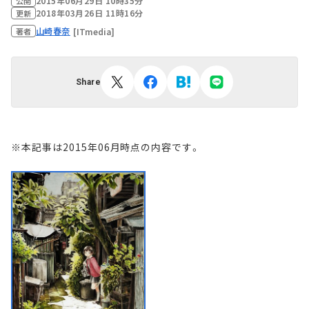
2015年06月29日 10時35分
公開
2018年03月26日 11時16分
更新
山崎春奈
[ITmedia]
著者
Share
※本記事は2015年06月時点の内容です。