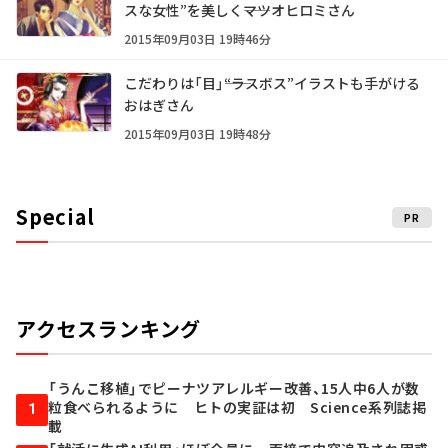
スな女性”を美しく――マツオヒロミさん
2015年09月03日 19時46分
こだわりは「目」――“ラスボス”イラストも手がける
おはぎさん
2015年09月03日 19時48分
Special
PR
アクセスランキング
「うんこ移植」でピーナツアレルギー改善、15人中6人が数
粒食べられるように ヒトの実証は初 Science系列誌掲
1
載