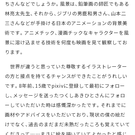
ちさんなどでしょうか。風景は、鉛筆画の師匠でもある
林亮太先生、それから、ジブリの男鹿和男さん、山本二
三さんなどが手掛ける日本のアニメーションの背景美
術です。アニメチック、漫画チックなキャラクターを風
景に溶け込ませる技術を何度も映画を見て観察してお
ります。
世界が違うと思っていた尊敬するイラストレーター
の方と接点を持てるチャンスができたことがうれしい
です。8年前、15歳でpixivに登録して最初にフォロー
し、メッセージを送ったつくしあきひとさんにフォロ
ーしていただいた時は感慨深かったです。それまでに
画材やアドバイスをいただいており、現状の僕の絵だ
けでなく、過去のまだまだ未熟だったころも覚えていて
くださって……まさに絵を描いていてよかったと感じ