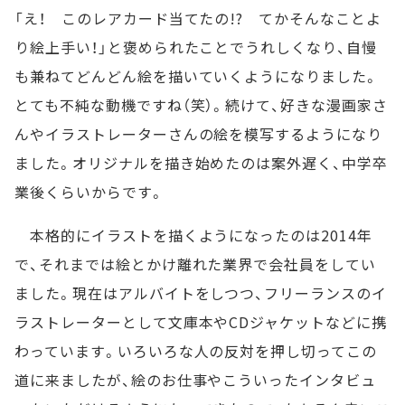
「え！ このレアカード当てたの!? てかそんなことよ
り絵上手い！」と褒められたことでうれしくなり、自慢
も兼ねてどんどん絵を描いていくようになりました。
とても不純な動機ですね（笑）。続けて、好きな漫画家さ
んやイラストレーターさんの絵を模写するようになり
ました。オリジナルを描き始めたのは案外遅く、中学卒
業後くらいからです。
本格的にイラストを描くようになったのは2014年
で、それまでは絵とかけ離れた業界で会社員をしてい
ました。現在はアルバイトをしつつ、フリーランスのイ
ラストレーターとして文庫本やCDジャケットなどに携
わっています。いろいろな人の反対を押し切ってこの
道に来ましたが、絵のお仕事やこういったインタビュ