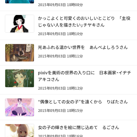
2015年09月03日 18時08分
かっこよくと可愛くのおいしいとこどり 「主役
じゃない人を描きたい」チヤキさん
2015年09月03日 18時10分
光あふれる温かい世界を あんべよしろうさん
2015年09月03日 18時11分
pixivを美術の世界の入り口に 日本画家・イヂチ
アキコさん
2015年09月03日 18時12分
“偶像としての女の子”を遠くから りばたさん
2015年09月03日 18時15分
女の子の輝きを絵に閉じ込めて るごさん
2015年09月03日 18時16分