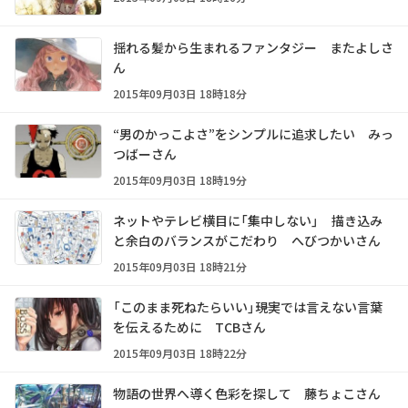
揺れる髪から生まれるファンタジー またよしさ
ん
2015年09月03日 18時18分
“男のかっこよさ”をシンプルに追求したい みっ
つばーさん
2015年09月03日 18時19分
ネットやテレビ横目に「集中しない」 描き込み
と余白のバランスがこだわり へびつかいさん
2015年09月03日 18時21分
「このまま死ねたらいい」――現実では言えない言葉
を伝えるために TCBさん
2015年09月03日 18時22分
物語の世界へ導く色彩を探して 藤ちょこさん