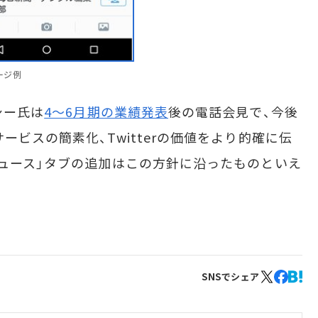
ージ例
シー氏は
4～6月期の業績発表
後の電話会見で、今後
ービスの簡素化、Twitterの価値をより的確に伝
ニュース」タブの追加はこの方針に沿ったものといえ
SNSでシェア