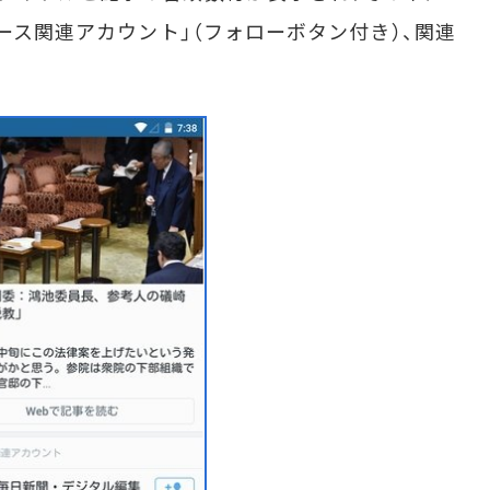
ュース関連アカウント」（フォローボタン付き）、関連