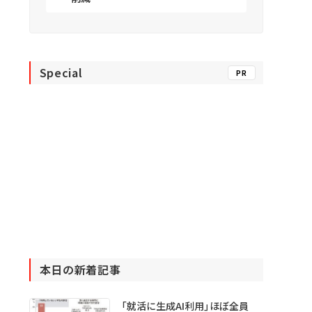
Special
PR
本日の新着記事
「就活に生成AI利用」ほぼ全員