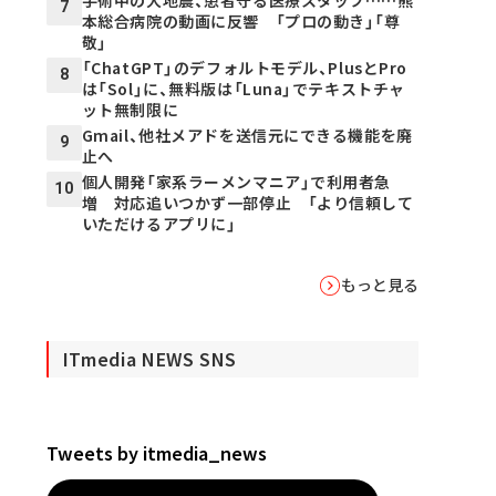
7
本総合病院の動画に反響 「プロの動き」「尊
敬」
「ChatGPT」のデフォルトモデル、PlusとPro
8
は「Sol」に、無料版は「Luna」でテキストチャ
ット無制限に
Gmail、他社メアドを送信元にできる機能を廃
9
止へ
個人開発「家系ラーメンマニア」で利用者急
10
増 対応追いつかず一部停止 「より信頼して
いただけるアプリに」
もっと見る
ITmedia NEWS SNS
Tweets by itmedia_news