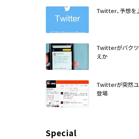
Twitter、予
Twitterが
えか
Twitterが
登場
Special