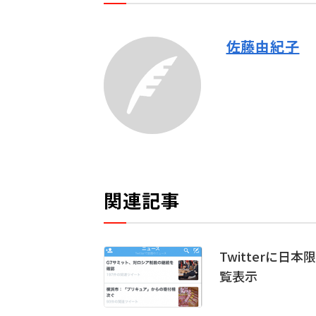
佐藤由紀子
関連記事
Twitterに
覧表示