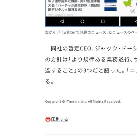
左から、「Twitterで話題のニュース」とニュースのペ
同社の暫定CEO、ジャック・ドー
の方針は「より規律ある業務遂行、サ
達すること」の3つだと語った。「
る。
Copyright © ITmedia, Inc. All Rights Reserved.
印刷する