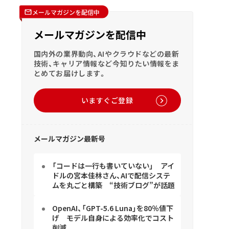
メールマガジンを配信中
メールマガジンを配信中
国内外の業界動向、AIやクラウドなどの最新
技術、キャリア情報など今知りたい情報をま
とめてお届けします。
いますぐご登録
メールマガジン最新号
「コードは一行も書いていない」 アイ
ドルの宮本佳林さん、AIで配信システ
ムを丸ごと構築 “技術ブログ”が話題
OpenAI、「GPT-5.6 Luna」を80％値下
げ モデル自身による効率化でコスト
削減