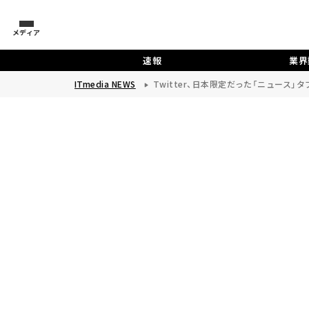
メディア
速報
業界
ITmedia NEWS
Twitter、日本限定だった「ニュース