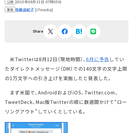
2015年08月13日 07時05分
公開
佐藤由紀子
[ITmedia]
著者
Share
米Twitterは8月12日（現地時間）、
6月に予告
してい
たダイレクトメッセージ（DM）での140文字の文字上限
の1万文字への引き上げを実施したと発表した。
まず米国で、AndroidおよびiOS、Twitter.com、
TweetDeck、Mac版Twitterの順に数週間かけて“ロー
リングアウト”していくとしている。