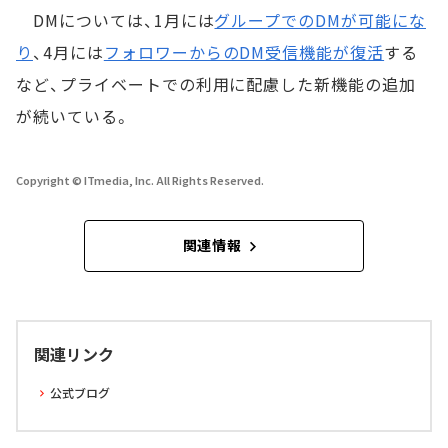
DMについては、1月には
グループでのDMが可能にな
り
、4月には
フォロワーからのDM受信機能が復活
する
など、プライベートでの利用に配慮した新機能の追加
が続いている。
Copyright © ITmedia, Inc. All Rights Reserved.
関連情報
関連リンク
公式ブログ